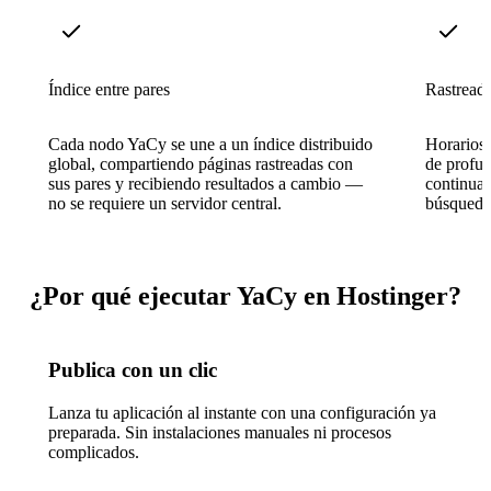
Índice entre pares
Rastread
Cada nodo YaCy se une a un índice distribuido
Horarios 
global, compartiendo páginas rastreadas con
de profun
sus pares y recibiendo resultados a cambio —
continuam
no se requiere un servidor central.
búsqueda 
¿Por qué ejecutar YaCy en Hostinger?
Publica con un clic
Lanza tu aplicación al instante con una configuración ya
preparada. Sin instalaciones manuales ni procesos
complicados.