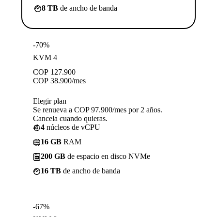
8 TB
de ancho de banda
-70%
KVM 4
COP
127.900
COP
38.900
/mes
Elegir plan
Se renueva a COP 97.900/mes por 2 años.
Cancela cuando quieras.
4
núcleos de vCPU
16 GB
RAM
200 GB
de espacio en disco NVMe
16 TB
de ancho de banda
-67%