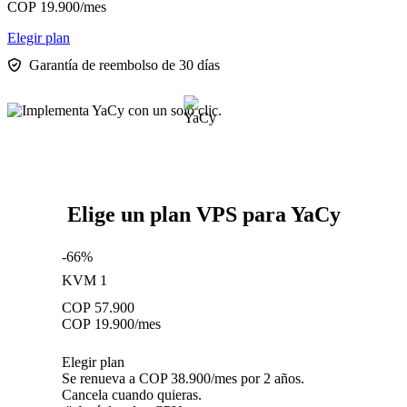
COP
19.900
/mes
Elegir plan
Garantía de reembolso de 30 días
Elige un plan VPS para YaCy
-66%
KVM 1
COP
57.900
COP
19.900
/mes
Elegir plan
Se renueva a COP 38.900/mes por 2 años.
Cancela cuando quieras.