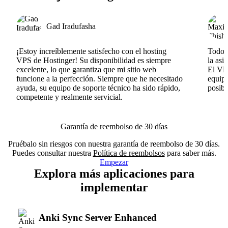
Gad Iradufasha
¡Estoy increíblemente satisfecho con el hosting
Todo v
VPS de Hostinger! Su disponibilidad es siempre
la asi
excelente, lo que garantiza que mi sitio web
El VPS
funcione a la perfección. Siempre que he necesitado
equipo
ayuda, su equipo de soporte técnico ha sido rápido,
posib
competente y realmente servicial.
Garantía de reembolso de 30 días
Pruébalo sin riesgos con nuestra garantía de reembolso de 30 días.
Puedes consultar nuestra
Política de reembolsos
para saber más.
Empezar
Explora más aplicaciones para
implementar
Anki Sync Server Enhanced