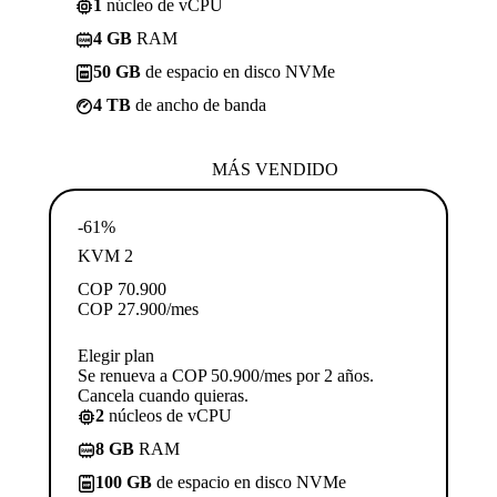
1
núcleo de vCPU
4 GB
RAM
50 GB
de espacio en disco NVMe
4 TB
de ancho de banda
MÁS VENDIDO
-61%
KVM 2
COP
70.900
COP
27.900
/mes
Elegir plan
Se renueva a COP 50.900/mes por 2 años.
Cancela cuando quieras.
2
núcleos de vCPU
8 GB
RAM
100 GB
de espacio en disco NVMe