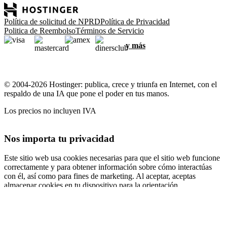
Política de solicitud de NPRD
Política de Privacidad
Politica de Reembolso
Términos de Servicio
y más
© 2004-2026 Hostinger: publica, crece y triunfa en Internet, con el
respaldo de una IA que pone el poder en tus manos.
Los precios no incluyen IVA
Nos importa tu privacidad
Este sitio web usa cookies necesarias para que el sitio web funcione
correctamente y para obtener información sobre cómo interactúas
con él, así como para fines de marketing. Al aceptar, aceptas
almacenar cookies en tu dispositivo para la orientación,
personalización y análisis de anuncios, como se describe en nuestra
Política de cookies
.
Aceptar todo
Rechazar todo
Configuración de cookies