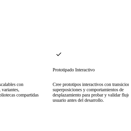
Prototipado Interactivo
scalables con
Cree prototipos interactivos con transicion
 variantes,
superposiciones y comportamientos de
bliotecas compartidas
desplazamiento para probar y validar flujo
usuario antes del desarrollo.