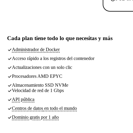
Cada plan tiene
todo lo que necesitas
y más
Administrador de Docker
Acceso rápido a los registros del contenedor
Actualizaciones con un solo clic
Procesadores AMD EPYC
Almacenamiento SSD NVMe
Velocidad de red de 1 Gbps
API pública
Centros de datos
en todo el mundo
Dominio gratis por 1 año