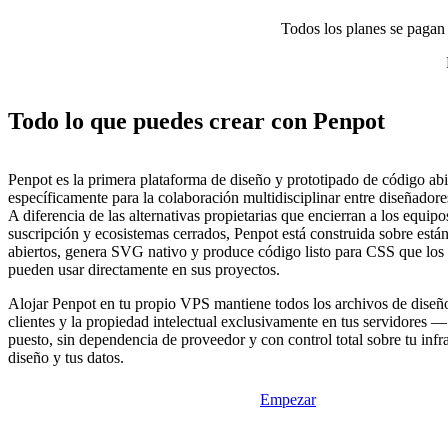
Todos los planes se pagan p
Todo lo que puedes crear con Penpot
Penpot es la primera plataforma de diseño y prototipado de código abi
específicamente para la colaboración multidisciplinar entre diseñadore
A diferencia de las alternativas propietarias que encierran a los equip
suscripción y ecosistemas cerrados, Penpot está construida sobre est
abiertos, genera SVG nativo y produce código listo para CSS que los 
pueden usar directamente en sus proyectos.
Alojar Penpot en tu propio VPS mantiene todos los archivos de diseño,
clientes y la propiedad intelectual exclusivamente en tus servidores — 
puesto, sin dependencia de proveedor y con control total sobre tu infr
diseño y tus datos.
Empezar