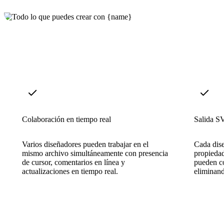
Colaboración en tiempo real
Salida S
Varios diseñadores pueden trabajar en el
Cada dis
mismo archivo simultáneamente con presencia
propiedad
de cursor, comentarios en línea y
pueden co
actualizaciones en tiempo real.
eliminand