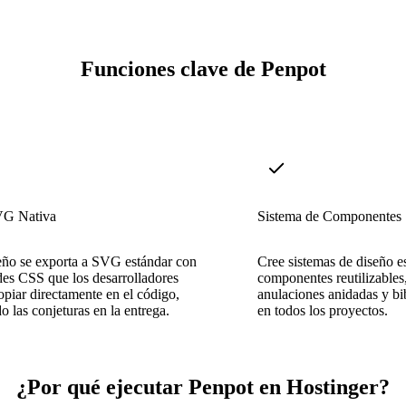
Funciones clave de Penpot
VG Nativa
Sistema de Componentes
eño se exporta a SVG estándar con
Cree sistemas de diseño e
es CSS que los desarrolladores
componentes reutilizables,
piar directamente en el código,
anulaciones anidadas y bi
o las conjeturas en la entrega.
en todos los proyectos.
¿Por qué ejecutar Penpot en Hostinger?