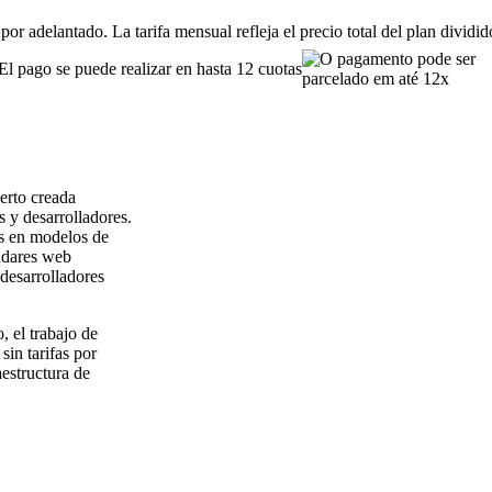
or adelantado. La tarifa mensual refleja el precio total del plan dividi
El pago se puede realizar en hasta 12 cuotas
erto creada
s y desarrolladores.
os en modelos de
ándares web
desarrolladores
 el trabajo de
sin tarifas por
aestructura de