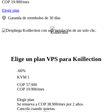
COP
19.900
/mes
Elegir plan
Garantía de reembolso de 30 días
Elige un plan VPS para Koillection
-66%
KVM 1
COP
57.900
COP
19.900
/mes
Elegir plan
Se renueva a COP 38.900/mes por 2 años.
Cancela cuando quieras.