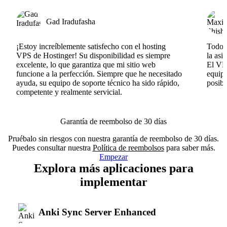
Gad Iradufasha
¡Estoy increíblemente satisfecho con el hosting
Todo v
VPS de Hostinger! Su disponibilidad es siempre
la asi
excelente, lo que garantiza que mi sitio web
El VPS
funcione a la perfección. Siempre que he necesitado
equipo
ayuda, su equipo de soporte técnico ha sido rápido,
posib
competente y realmente servicial.
Garantía de reembolso de 30 días
Pruébalo sin riesgos con nuestra garantía de reembolso de 30 días.
Puedes consultar nuestra
Política de reembolsos
para saber más.
Empezar
Explora más aplicaciones para
implementar
Anki Sync Server Enhanced