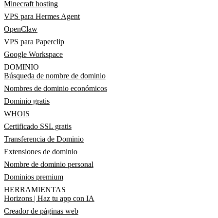
Minecraft hosting
VPS para Hermes Agent
OpenClaw
VPS para Paperclip
Google Workspace
DOMINIO
Búsqueda de nombre de dominio
Nombres de dominio económicos
Dominio gratis
WHOIS
Certificado SSL gratis
Transferencia de Dominio
Extensiones de dominio
Nombre de dominio personal
Dominios premium
HERRAMIENTAS
Horizons | Haz tu app con IA
Creador de páginas web