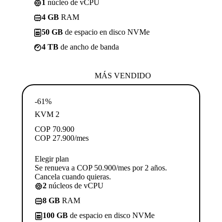
1
núcleo de vCPU
4 GB
RAM
50 GB
de espacio en disco NVMe
4 TB
de ancho de banda
MÁS VENDIDO
-61%
KVM 2
COP
70.900
COP
27.900
/mes
Elegir plan
Se renueva a COP 50.900/mes por 2 años.
Cancela cuando quieras.
2
núcleos de vCPU
8 GB
RAM
100 GB
de espacio en disco NVMe