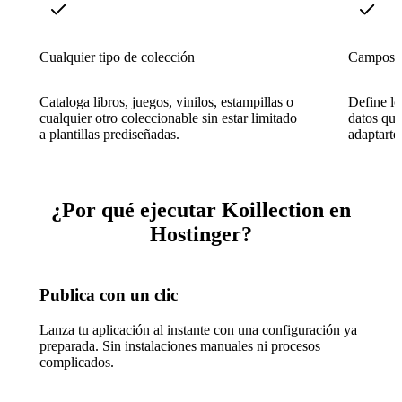
Cualquier tipo de colección
Campos d
Cataloga libros, juegos, vinilos, estampillas o
Define lo
cualquier otro coleccionable sin estar limitado
datos que
a plantillas prediseñadas.
adaptarte
¿Por qué ejecutar Koillection en
Hostinger?
Publica con un clic
Lanza tu aplicación al instante con una configuración ya
preparada. Sin instalaciones manuales ni procesos
complicados.