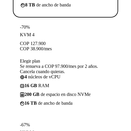
8 TB
de ancho de banda
-70%
KVM 4
COP
127.900
COP
38.900
/mes
Elegir plan
Se renueva a COP 97.900/mes por 2 años.
Cancela cuando quieras.
4
núcleos de vCPU
16 GB
RAM
200 GB
de espacio en disco NVMe
16 TB
de ancho de banda
-67%