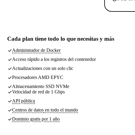
Cada plan tiene
todo lo que necesitas
y más
Administrador de Docker
Acceso rápido a los registros del contenedor
Actualizaciones con un solo clic
Procesadores AMD EPYC
Almacenamiento SSD NVMe
Velocidad de red de 1 Gbps
API pública
Centros de datos
en todo el mundo
Dominio gratis por 1 año