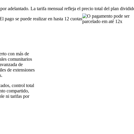
or adelantado. La tarifa mensual refleja el precio total del plan dividi
El pago se puede realizar en hasta 12 cuotas
erto con más de
ales comunitarios
 avanzada de
iles de extensiones
s.
ados, control total
nto compartido,
le ni tarifas por