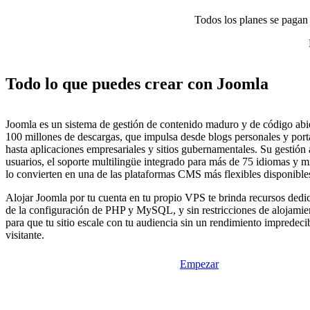
Todos los planes se pagan p
Todo lo que puedes crear con Joomla
Joomla es un sistema de gestión de contenido maduro y de código abi
100 millones de descargas, que impulsa desde blogs personales y port
hasta aplicaciones empresariales y sitios gubernamentales. Su gestión
usuarios, el soporte multilingüe integrado para más de 75 idiomas y m
lo convierten en una de las plataformas CMS más flexibles disponible
Alojar Joomla por tu cuenta en tu propio VPS te brinda recursos dedic
de la configuración de PHP y MySQL, y sin restricciones de alojamie
para que tu sitio escale con tu audiencia sin un rendimiento impredecib
visitante.
Empezar