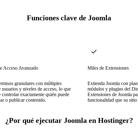
Funciones clave de Joomla
de Acceso Avanzado
Miles de Extensiones
rmisos granulares con múltiples
Extienda Joomla con plant
 usuarios y niveles de acceso, lo que
módulos y plugins del Dir
e controlar exactamente quién puede
Extensiones de Joomla par
tar o publicar contenido.
funcionalidad que su sitio
¿Por qué ejecutar Joomla en Hostinger?