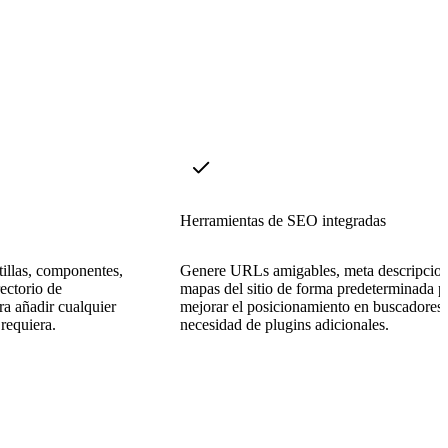
Herramientas de SEO integradas
illas, componentes,
Genere URLs amigables, meta descripcion
ectorio de
mapas del sitio de forma predeterminada p
a añadir cualquier
mejorar el posicionamiento en buscadores 
 requiera.
necesidad de plugins adicionales.