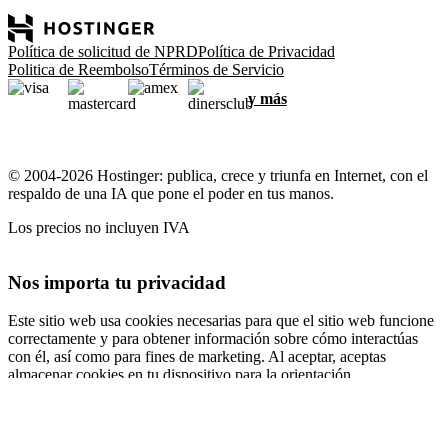
Política de solicitud de NPRD
Política de Privacidad
Politica de Reembolso
Términos de Servicio
y más
© 2004-2026 Hostinger: publica, crece y triunfa en Internet, con el
respaldo de una IA que pone el poder en tus manos.
Los precios no incluyen IVA
Nos importa tu privacidad
Este sitio web usa cookies necesarias para que el sitio web funcione
correctamente y para obtener información sobre cómo interactúas
con él, así como para fines de marketing. Al aceptar, aceptas
almacenar cookies en tu dispositivo para la orientación,
personalización y análisis de anuncios, como se describe en nuestra
Política de cookies
.
Aceptar todo
Rechazar todo
Configuración de cookies