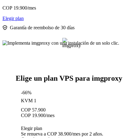
COP
19.900
/mes
Elegir plan
Garantía de reembolso de 30 días
Elige un plan VPS para imgproxy
-66%
KVM 1
COP
57.900
COP
19.900
/mes
Elegir plan
Se renueva a COP 38.900/mes por 2 años.