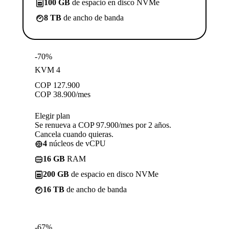
100 GB
de espacio en disco NVMe
8 TB
de ancho de banda
-70%
KVM 4
COP
127.900
COP
38.900
/mes
Elegir plan
Se renueva a COP 97.900/mes por 2 años.
Cancela cuando quieras.
4
núcleos de vCPU
16 GB
RAM
200 GB
de espacio en disco NVMe
16 TB
de ancho de banda
-67%