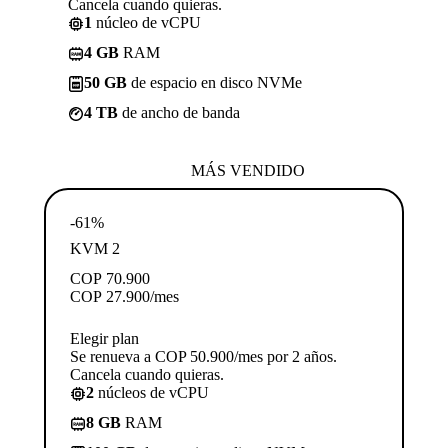
Cancela cuando quieras.
1
núcleo de vCPU
4 GB
RAM
50 GB
de espacio en disco NVMe
4 TB
de ancho de banda
MÁS VENDIDO
-61%
KVM 2
COP
70.900
COP
27.900
/mes
Elegir plan
Se renueva a COP 50.900/mes por 2 años.
Cancela cuando quieras.
2
núcleos de vCPU
8 GB
RAM