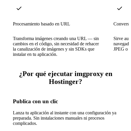
Procesamiento basado en URL
Conversi
Transforma imágenes creando una URL — sin
Sirve au
cambios en el código, sin necesidad de rehacer
navegador
la canalización de imágenes y sin SDKs que
JPEG o P
instalar en tu aplicación.
¿Por qué ejecutar imgproxy en
Hostinger?
Publica con un clic
Lanza tu aplicación al instante con una configuración ya
preparada. Sin instalaciones manuales ni procesos
complicados.