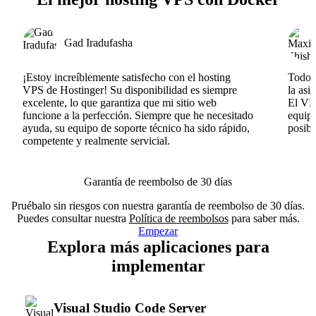
Gad Iradufasha
¡Estoy increíblemente satisfecho con el hosting
Todo v
VPS de Hostinger! Su disponibilidad es siempre
la asi
excelente, lo que garantiza que mi sitio web
El VPS
funcione a la perfección. Siempre que he necesitado
equipo
ayuda, su equipo de soporte técnico ha sido rápido,
posib
competente y realmente servicial.
Garantía de reembolso de 30 días
Pruébalo sin riesgos con nuestra garantía de reembolso de 30 días.
Puedes consultar nuestra
Política de reembolsos
para saber más.
Empezar
Explora más aplicaciones para
implementar
Visual Studio Code Server