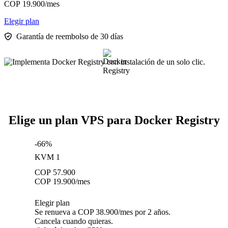
COP
19.900
/mes
Elegir plan
Garantía de reembolso de 30 días
Elige un plan VPS para Docker Registry
-66%
KVM 1
COP
57.900
COP
19.900
/mes
Elegir plan
Se renueva a COP 38.900/mes por 2 años.
Cancela cuando quieras.