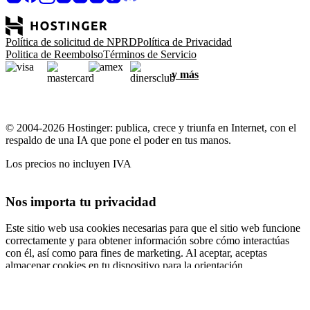
Política de solicitud de NPRD
Política de Privacidad
Politica de Reembolso
Términos de Servicio
y más
© 2004-2026 Hostinger: publica, crece y triunfa en Internet, con el
respaldo de una IA que pone el poder en tus manos.
Los precios no incluyen IVA
Nos importa tu privacidad
Este sitio web usa cookies necesarias para que el sitio web funcione
correctamente y para obtener información sobre cómo interactúas
con él, así como para fines de marketing. Al aceptar, aceptas
almacenar cookies en tu dispositivo para la orientación,
personalización y análisis de anuncios, como se describe en nuestra
Política de cookies
.