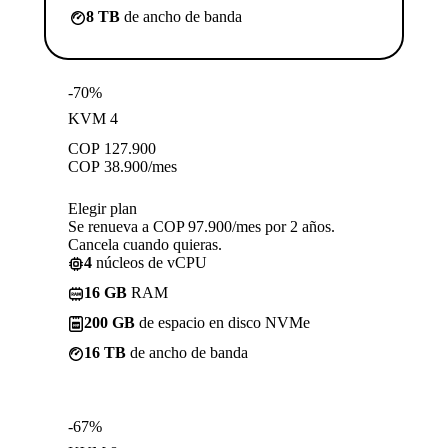
8 TB
de ancho de banda
-70%
KVM 4
COP
127.900
COP
38.900
/mes
Elegir plan
Se renueva a COP 97.900/mes por 2 años.
Cancela cuando quieras.
4
núcleos de vCPU
16 GB
RAM
200 GB
de espacio en disco NVMe
16 TB
de ancho de banda
-67%