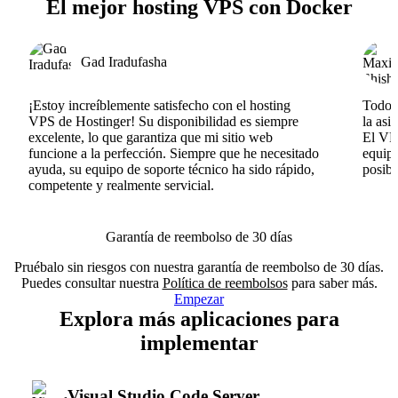
El mejor hosting VPS con Docker
Gad Iradufasha
¡Estoy increíblemente satisfecho con el hosting
Todo v
VPS de Hostinger! Su disponibilidad es siempre
la asi
excelente, lo que garantiza que mi sitio web
El VPS
funcione a la perfección. Siempre que he necesitado
equipo
ayuda, su equipo de soporte técnico ha sido rápido,
posib
competente y realmente servicial.
Garantía de reembolso de 30 días
Pruébalo sin riesgos con nuestra garantía de reembolso de 30 días.
Puedes consultar nuestra
Política de reembolsos
para saber más.
Empezar
Explora más aplicaciones para
implementar
Visual Studio Code Server