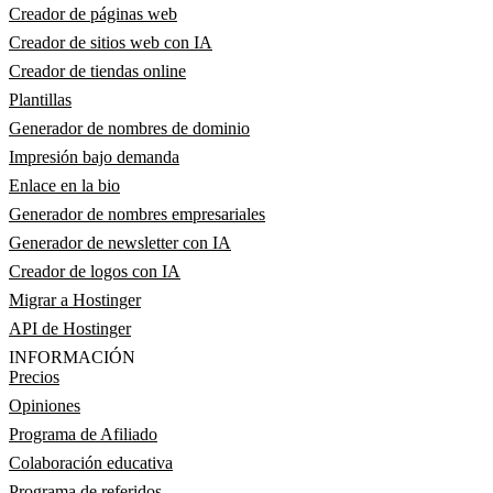
Creador de páginas web
Creador de sitios web con IA
Creador de tiendas online
Plantillas
Generador de nombres de dominio
Impresión bajo demanda
Enlace en la bio
Generador de nombres empresariales
Generador de newsletter con IA
Creador de logos con IA
Migrar a Hostinger
API de Hostinger
INFORMACIÓN
Precios
Opiniones
Programa de Afiliado
Colaboración educativa
Programa de referidos