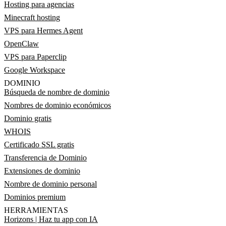
Hosting para agencias
Minecraft hosting
VPS para Hermes Agent
OpenClaw
VPS para Paperclip
Google Workspace
DOMINIO
Búsqueda de nombre de dominio
Nombres de dominio económicos
Dominio gratis
WHOIS
Certificado SSL gratis
Transferencia de Dominio
Extensiones de dominio
Nombre de dominio personal
Dominios premium
HERRAMIENTAS
Horizons | Haz tu app con IA