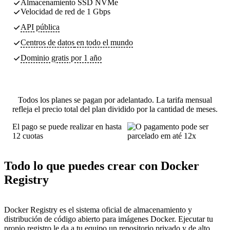
Almacenamiento SSD NVMe
Velocidad de red de 1 Gbps
API pública
Centros de datos
en todo el mundo
Dominio gratis por 1 año
Todos los planes se pagan por adelantado. La tarifa mensual
refleja el precio total del plan dividido por la cantidad de meses.
El pago se puede realizar en hasta
12 cuotas
Todo lo que puedes crear con Docker
Registry
Docker Registry es el sistema oficial de almacenamiento y
distribución de código abierto para imágenes Docker. Ejecutar tu
propio registro le da a tu equipo un repositorio privado y de alto