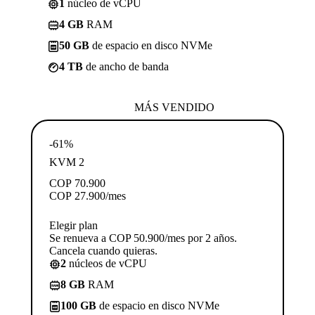
1
núcleo de vCPU
4 GB
RAM
50 GB
de espacio en disco NVMe
4 TB
de ancho de banda
MÁS VENDIDO
-61%
KVM 2
COP
70.900
COP
27.900
/mes
Elegir plan
Se renueva a COP 50.900/mes por 2 años.
Cancela cuando quieras.
2
núcleos de vCPU
8 GB
RAM
100 GB
de espacio en disco NVMe