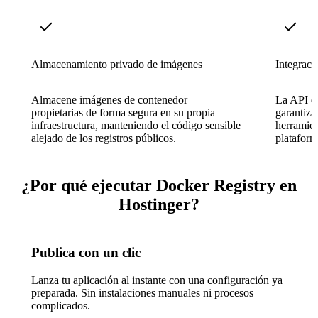
Almacenamiento privado de imágenes
Integrac
Almacene imágenes de contenedor
La API es
propietarias de forma segura en su propia
garantiza
infraestructura, manteniendo el código sensible
herramien
alejado de los registros públicos.
plataform
¿Por qué ejecutar Docker Registry en
Hostinger?
Publica con un clic
Lanza tu aplicación al instante con una configuración ya
preparada. Sin instalaciones manuales ni procesos
complicados.