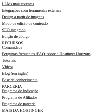
LLMs mais recentes
Integrações com ferramentas externas
Design a partir de imagens
Modo de edição de conteúdo
SEO integrado
Edição de código
RECURSOS
Comunidade
Perguntas frequentes (FAQ) sobre a Hostinger Horizons
Tutoriais
Vídeos
Blog (em inglês)
Base de conhecimento
PARCERIA
Programa de Indicação
Programa de Afiliados
Programa de parceria
MAIS DA HOSTINGER