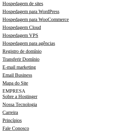
Hospedagem de sites
Hospedagem para WordPress
Hospedagem para WooCommerce
Hospedagem Cloud
Hospedagem VPS
Hospedagem para agências
Registro de domínio
Transferir Domínio
E-mail marketing
Email Business
Mapa do Site
EMPRESA
Sobre a Hostinger
Nossa Tecnologia
Carreira
Princípios
Fale Conosco