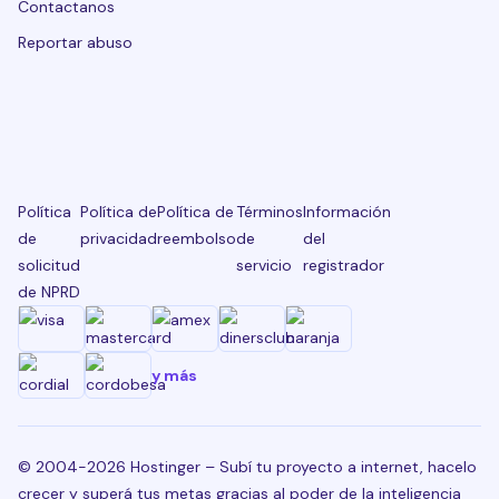
Contactanos
Reportar abuso
Política
Política de
Política de
Términos
Información
de
privacidad
reembolso
de
del
solicitud
servicio
registrador
de NPRD
y más
© 2004-2026 Hostinger – Subí tu proyecto a internet, hacelo
crecer y superá tus metas gracias al poder de la inteligencia