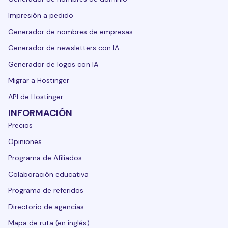
Impresión a pedido
Generador de nombres de empresas
Generador de newsletters con IA
Generador de logos con IA
Migrar a Hostinger
API de Hostinger
INFORMACIÓN
Precios
Opiniones
Programa de Afiliados
Colaboración educativa
Programa de referidos
Directorio de agencias
Mapa de ruta (en inglés)