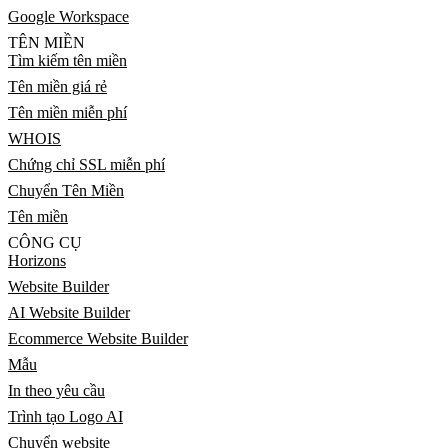
Google Workspace
TÊN MIỀN
Tìm kiếm tên miền
Tên miền giá rẻ
Tên miền miễn phí
WHOIS
Chứng chỉ SSL miễn phí
Chuyển Tên Miền
Tên miền
CÔNG CỤ
Horizons
Website Builder
AI Website Builder
Ecommerce Website Builder
Mẫu
In theo yêu cầu
Trình tạo Logo AI
Chuyển website