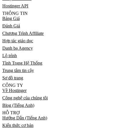
Hostinger API
THÔNG TIN
Bảng Giá
Đánh Giá
Chương Trình Affiliate
Hợp tác giáo dục
Danh bạ Agency
Lộ trình
Tình Trạng Hệ Thống
Trung tâm tin cậy
Sơ đồ trang
CÔNG TY
Về Hostinger
Công nghệ của chúng tôi
Blog (Tiếng Anh)
HỖ TRỢ
Hướng Dẫn (Tiếng Anh)
Kiến thức cơ bản