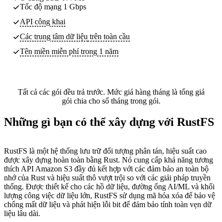
Tốc độ mạng 1 Gbps
API công khai
Các trung tâm dữ liệu
trên toàn cầu
Tên miền miễn phí trong 1 năm
Tất cả các gói đều trả trước. Mức giá hàng tháng là tổng giá
gói chia cho số tháng trong gói.
Những gì bạn có thể xây dựng với RustFS
RustFS là một hệ thống lưu trữ đối tượng phân tán, hiệu suất cao
được xây dựng hoàn toàn bằng Rust. Nó cung cấp khả năng tương
thích API Amazon S3 đầy đủ kết hợp với các đảm bảo an toàn bộ
nhớ của Rust và hiệu suất thô vượt trội so với các giải pháp truyền
thống. Được thiết kế cho các hồ dữ liệu, đường ống AI/ML và khối
lượng công việc dữ liệu lớn, RustFS sử dụng mã hóa xóa để bảo vệ
chống mất dữ liệu và phát hiện lỗi bit để đảm bảo tính toàn vẹn dữ
liệu lâu dài.