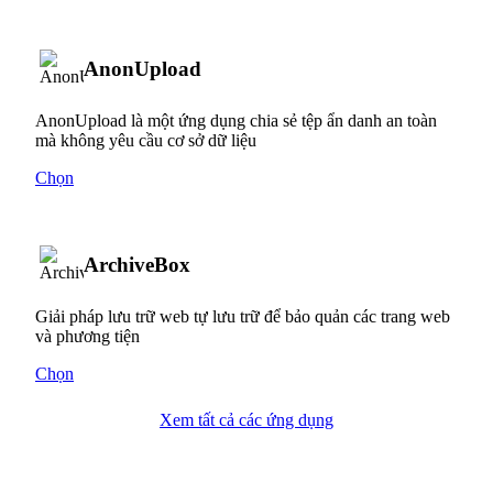
AnonUpload
AnonUpload là một ứng dụng chia sẻ tệp ẩn danh an toàn
mà không yêu cầu cơ sở dữ liệu
Chọn
ArchiveBox
Giải pháp lưu trữ web tự lưu trữ để bảo quản các trang web
và phương tiện
Chọn
Xem tất cả các ứng dụng