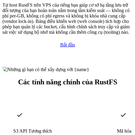
Tự host RustFS trên VPS của riêng bạn giúp cơ sở hạ tầng lưu trữ
đối tượng của bạn hoàn toàn nằm trong tầm kiểm soát — không có
phí per-GB, không có phí egress và không bị khóa nhà cung cấp
(vendor lock-in). Bảng điều khiển web (web console) tích hợp cho
phép bạn quản lý các bucket, cấu hình chính sách truy cập và giám
sát việc sử dụng bộ nhớ mà không cần thêm công cụ (tooling) nào.
Bắt đầu
Các tính năng chính của RustFS
S3 API Tương thích
Mã hóa x