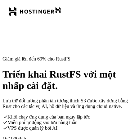
Giảm giá lên đến 69% cho RustFS
Triển khai RustFS với một
nhấp cài đặt.
Lưu trữ đối tượng phân tán tương thích S3 được xây dựng bằng
Rust cho các tác vụ AI, hồ dữ liệu và ứng dụng cloud-native.
Khởi chạy ứng dụng của bạn ngay lập tức
Miễn phí tự động sao lưu hàng tuần
VPS được quản lý bởi AI
167.900
đ
/th