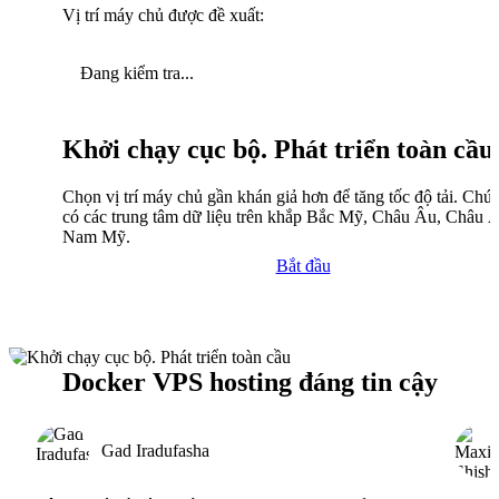
Vị trí máy chủ được đề xuất:
Đang kiểm tra...
Khởi chạy cục bộ. Phát triển toàn cầu
Chọn vị trí máy chủ gần khán giả hơn để tăng tốc độ tải. Chún
có các trung tâm dữ liệu trên khắp Bắc Mỹ, Châu Âu, Châu 
Nam Mỹ.
Bắt đầu
Docker VPS hosting đáng tin cậy
Gad Iradufasha