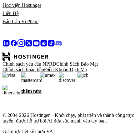
Học viện Hostinger
Liên Hệ
Báo Cáo Vi Phạm
Chính sách yêu cầu NPRD
Chính Sách Bảo Mật
Chính sách hoàn tiền
Điều Khoản Dịch Vụ
thêm nữa
© 2004-2026 Hostinger – Khởi chạy, phát triển và thành công trực
tuyến, được hỗ trợ bởi AI đưa sức mạnh vào tay bạn.
Giá được liệt kê chưa VAT