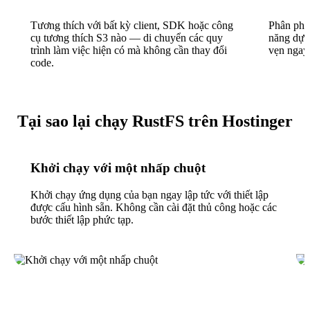
Tương thích với bất kỳ client, SDK hoặc công
Phân phối
cụ tương thích S3 nào — di chuyển các quy
năng dự 
trình làm việc hiện có mà không cần thay đổi
vẹn ngay 
code.
Tại sao lại chạy RustFS trên Hostinger
Khởi chạy với một nhấp chuột
Khởi chạy ứng dụng của bạn ngay lập tức với thiết lập
được cấu hình sẵn. Không cần cài đặt thủ công hoặc các
bước thiết lập phức tạp.