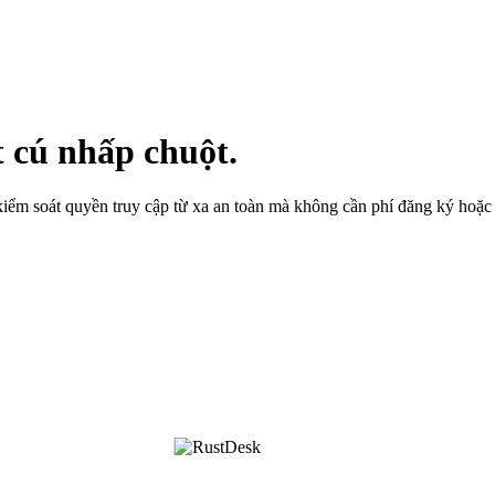
t cú nhấp chuột.
m soát quyền truy cập từ xa an toàn mà không cần phí đăng ký hoặc đ