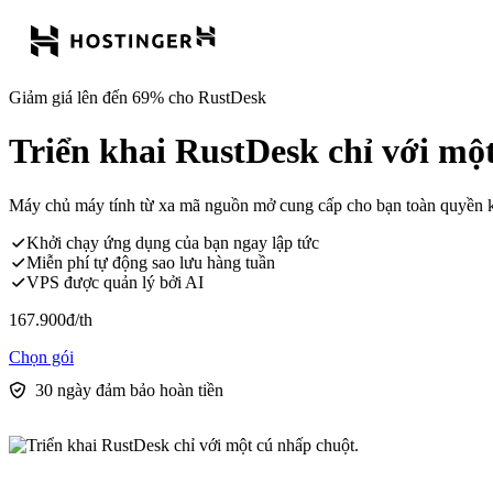
Giảm giá lên đến 69% cho RustDesk
Triển khai RustDesk chỉ với mộ
Máy chủ máy tính từ xa mã nguồn mở cung cấp cho bạn toàn quyền kiể
Khởi chạy ứng dụng của bạn ngay lập tức
Miễn phí tự động sao lưu hàng tuần
VPS được quản lý bởi AI
167.900
đ
/th
Chọn gói
30 ngày đảm bảo hoàn tiền