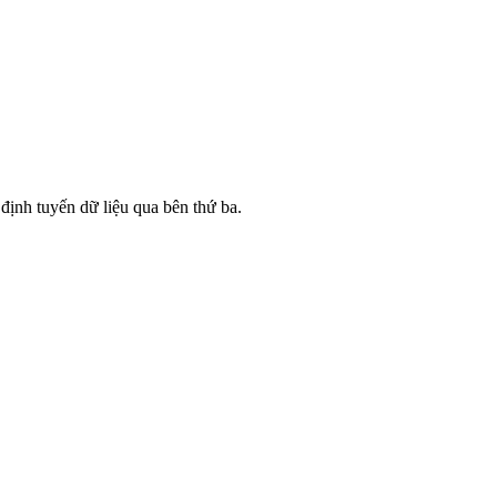
ịnh tuyến dữ liệu qua bên thứ ba.