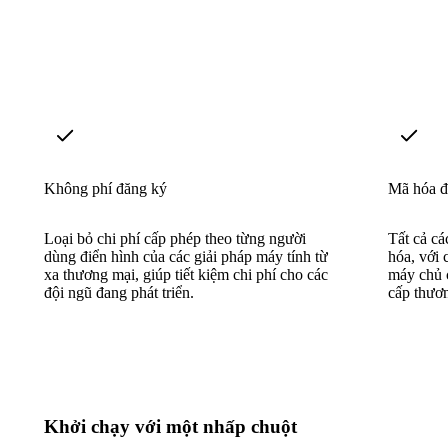
Không phí đăng ký
Mã hóa đ
Loại bỏ chi phí cấp phép theo từng người
Tất cả cá
dùng điển hình của các giải pháp máy tính từ
hóa, với 
xa thương mại, giúp tiết kiệm chi phí cho các
máy chủ c
đội ngũ đang phát triển.
cấp thươ
Khởi chạy với một nhấp chuột