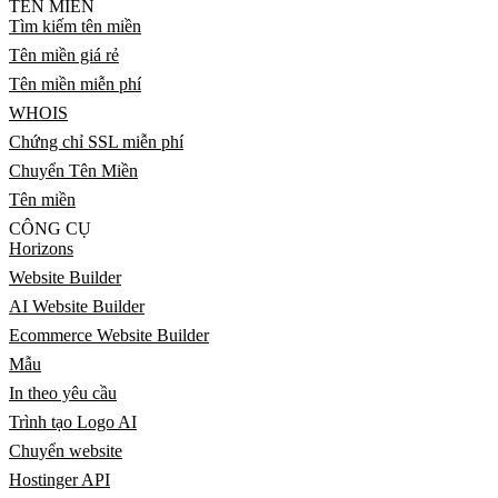
TÊN MIỀN
Tìm kiếm tên miền
Tên miền giá rẻ
Tên miền miễn phí
WHOIS
Chứng chỉ SSL miễn phí
Chuyển Tên Miền
Tên miền
CÔNG CỤ
Horizons
Website Builder
AI Website Builder
Ecommerce Website Builder
Mẫu
In theo yêu cầu
Trình tạo Logo AI
Chuyển website
Hostinger API