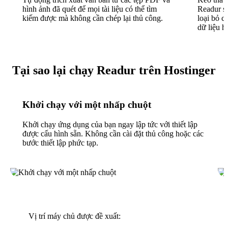
hình ảnh đã quét để mọi tài liệu có thể tìm
Readur sẽ
kiếm được mà không cần chép lại thủ công.
loại bỏ cá
dữ liệu h
Tại sao lại chạy Readur trên Hostinger
Khởi chạy với một nhấp chuột
Khởi chạy ứng dụng của bạn ngay lập tức với thiết lập
được cấu hình sẵn. Không cần cài đặt thủ công hoặc các
bước thiết lập phức tạp.
Vị trí máy chủ được đề xuất: