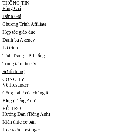
THÔNG TIN
Bảng Giá
Đánh Giá
Chương Trình Affiliate
Hợp tác giáo dục
Danh bạ Agency
Lộ trình
Tình Trạng Hệ Thống
Trung tâm tin cậy
Sơ đồ trang
CÔNG TY
Về Hostinger
Công nghệ của chúng tôi
Blog (Tiếng Anh)
HỖ TRỢ
Hướng Dẫn (Tiếng Anh)
Kiến thức cơ bản
Học viện Hostinger