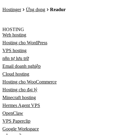
Hostinger
Ứng dụng
Readur
HOSTING
Web hosting
Hosting cho WordPress
VPS hosting
n8n tự lưu trữ
Email doanh nghiệp
Cloud hosting
Hosting cho WooCommerce
Hosting cho đại lý
Minecraft hosting
Hermes Agent VPS
OpenClaw
VPS Paperclip
Google Workspace