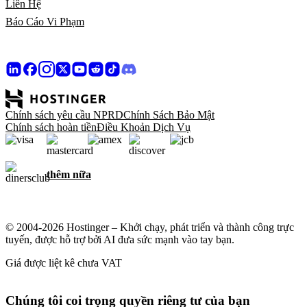
Liên Hệ
Báo Cáo Vi Phạm
Chính sách yêu cầu NPRD
Chính Sách Bảo Mật
Chính sách hoàn tiền
Điều Khoản Dịch Vụ
thêm nữa
© 2004-2026 Hostinger – Khởi chạy, phát triển và thành công trực
tuyến, được hỗ trợ bởi AI đưa sức mạnh vào tay bạn.
Giá được liệt kê chưa VAT
Chúng tôi coi trọng quyền riêng tư của bạn