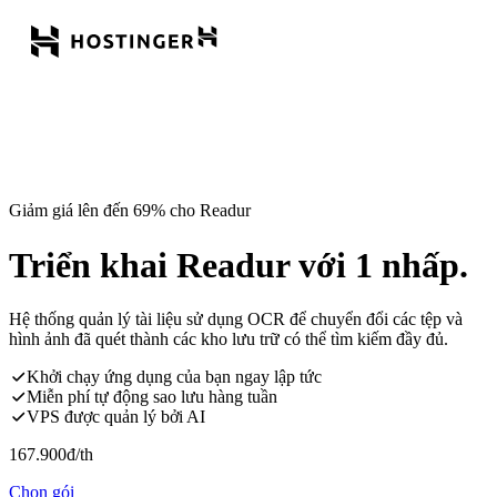
Giảm giá lên đến 69% cho Readur
Triển khai Readur với 1 nhấp.
Hệ thống quản lý tài liệu sử dụng OCR để chuyển đổi các tệp và
hình ảnh đã quét thành các kho lưu trữ có thể tìm kiếm đầy đủ.
Khởi chạy ứng dụng của bạn ngay lập tức
Miễn phí tự động sao lưu hàng tuần
VPS được quản lý bởi AI
167.900
đ
/th
Chọn gói