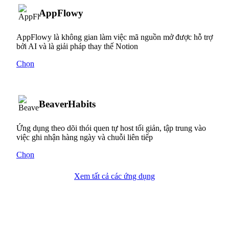
AppFlowy
AppFlowy là không gian làm việc mã nguồn mở được hỗ trợ
bởi AI và là giải pháp thay thế Notion
Chọn
BeaverHabits
Ứng dụng theo dõi thói quen tự host tối giản, tập trung vào
việc ghi nhận hàng ngày và chuỗi liên tiếp
Chọn
Xem tất cả các ứng dụng