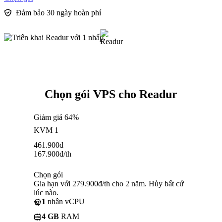
Đảm bảo 30 ngày hoàn phí
Chọn gói VPS cho Readur
Giảm giá 64%
KVM 1
461.900
đ
167.900
đ
/th
Chọn gói
Gia hạn với 279.900đ/th cho 2 năm. Hủy bất cứ
lúc nào.
1
nhân vCPU
4 GB
RAM