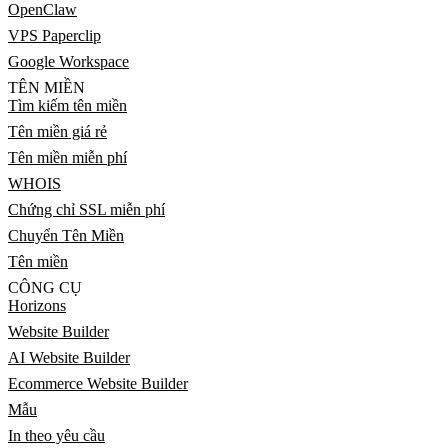
OpenClaw
VPS Paperclip
Google Workspace
TÊN MIỀN
Tìm kiếm tên miền
Tên miền giá rẻ
Tên miền miễn phí
WHOIS
Chứng chỉ SSL miễn phí
Chuyển Tên Miền
Tên miền
CÔNG CỤ
Horizons
Website Builder
AI Website Builder
Ecommerce Website Builder
Mẫu
In theo yêu cầu