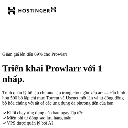
Giảm giá lên đến 69% cho Prowlarr
Triển khai Prowlarr với 1
nhấp.
Trình quản lý bộ lập chỉ mục tập trung cho ngăn xếp arr — cấu hình
hơn 500 bộ lập chỉ mục Torrent và Usenet một lần và tự động đồng
bộ hóa chúng với tất cả các ứng dụng đa phương tiện của bạn.
Khởi chạy ứng dụng của bạn ngay lập tức
Miễn phí tự động sao lưu hàng tuần
VPS được quản lý bởi AI