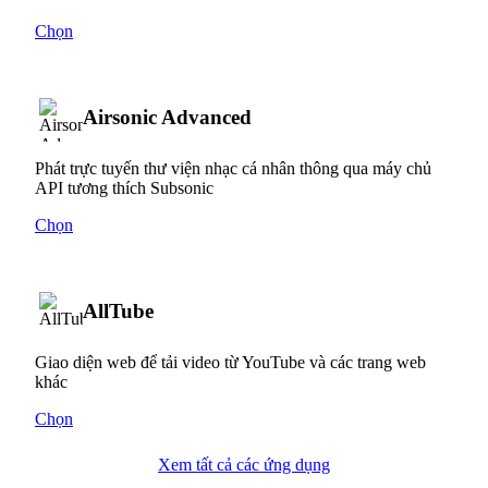
Chọn
Airsonic Advanced
Phát trực tuyến thư viện nhạc cá nhân thông qua máy chủ
API tương thích Subsonic
Chọn
AllTube
Giao diện web để tải video từ YouTube và các trang web
khác
Chọn
Xem tất cả các ứng dụng