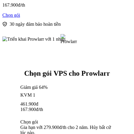
167.900
đ
/th
Chọn gói
30 ngày đảm bảo hoàn tiền
Chọn gói VPS cho Prowlarr
Giảm giá 64%
KVM 1
461.900
đ
167.900
đ
/th
Chọn gói
Gia hạn với 279.900đ/th cho 2 năm. Hủy bất cứ
lúc nào.