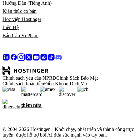
Hướng Dẫn (Tiếng Anh)
Kiến thức cơ bản
Học viện Hostinger
Liên Hệ
Báo Cáo Vi Phạm
Chính sách yêu cầu NPRD
Chính Sách Bảo Mật
Chính sách hoàn tiền
Điều Khoản Dịch Vụ
thêm nữa
© 2004-2026 Hostinger – Khởi chạy, phát triển và thành công trực
tuyến, được hỗ trợ bởi AI đưa sức mạnh vào tay bạn.