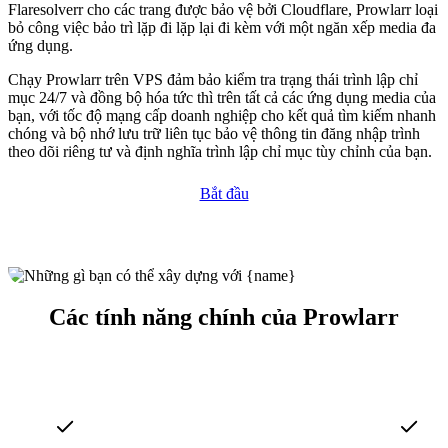
Flaresolverr cho các trang được bảo vệ bởi Cloudflare, Prowlarr loại
bỏ công việc bảo trì lặp đi lặp lại đi kèm với một ngăn xếp media đa
ứng dụng.
Chạy Prowlarr trên VPS đảm bảo kiểm tra trạng thái trình lập chỉ
mục 24/7 và đồng bộ hóa tức thì trên tất cả các ứng dụng media của
bạn, với tốc độ mạng cấp doanh nghiệp cho kết quả tìm kiếm nhanh
chóng và bộ nhớ lưu trữ liên tục bảo vệ thông tin đăng nhập trình
theo dõi riêng tư và định nghĩa trình lập chỉ mục tùy chỉnh của bạn.
Bắt đầu
Các tính năng chính của Prowlarr