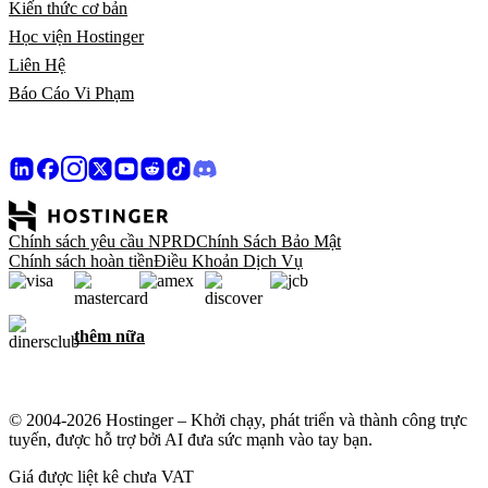
Kiến thức cơ bản
Học viện Hostinger
Liên Hệ
Báo Cáo Vi Phạm
Chính sách yêu cầu NPRD
Chính Sách Bảo Mật
Chính sách hoàn tiền
Điều Khoản Dịch Vụ
thêm nữa
© 2004-2026 Hostinger – Khởi chạy, phát triển và thành công trực
tuyến, được hỗ trợ bởi AI đưa sức mạnh vào tay bạn.
Giá được liệt kê chưa VAT