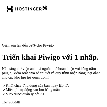
Giảm giá lên đến 69% cho Piwigo
Triển khai Piwigo với 1 nhấp.
Nền tảng thư viện ảnh mã nguồn mở hoàn thiện với hàng trăm
plugin, kiểm soát chia sẻ chi tiết và quy trình nhập hàng loạt dành
cho các kho lưu trữ quan trọng.
Khởi chạy ứng dụng của bạn ngay lập tức
Miễn phí tự động sao lưu hàng tuần
VPS được quản lý bởi AI
167.900
đ
/th