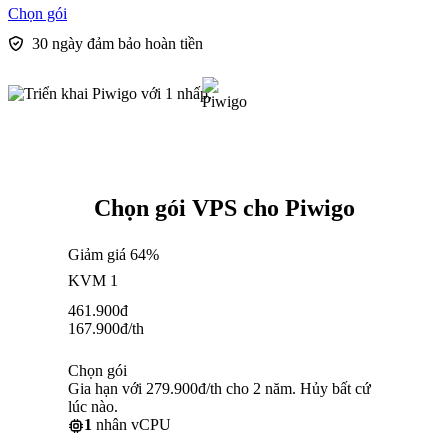
Chọn gói
30 ngày đảm bảo hoàn tiền
Chọn gói VPS cho Piwigo
Giảm giá 64%
KVM 1
461.900
đ
167.900
đ
/th
Chọn gói
Gia hạn với 279.900đ/th cho 2 năm. Hủy bất cứ
lúc nào.
1
nhân vCPU