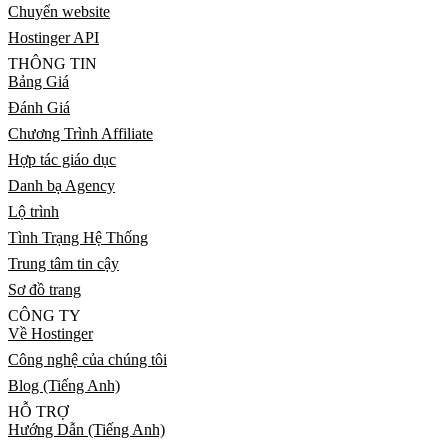
Chuyển website
Hostinger API
THÔNG TIN
Bảng Giá
Đánh Giá
Chương Trình Affiliate
Hợp tác giáo dục
Danh bạ Agency
Lộ trình
Tình Trạng Hệ Thống
Trung tâm tin cậy
Sơ đồ trang
CÔNG TY
Về Hostinger
Công nghệ của chúng tôi
Blog (Tiếng Anh)
HỖ TRỢ
Hướng Dẫn (Tiếng Anh)