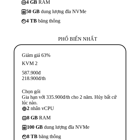
4 GB
RAM
50 GB
dung lượng đĩa NVMe
4 TB
băng thông
PHỔ BIẾN NHẤT
Giảm giá 63%
KVM 2
587.900
đ
218.900
đ
/th
Chọn gói
Gia hạn với 335.900đ/th cho 2 năm. Hủy bất cứ
lúc nào.
2
nhân vCPU
8 GB
RAM
100 GB
dung lượng đĩa NVMe
8 TB
băng thông