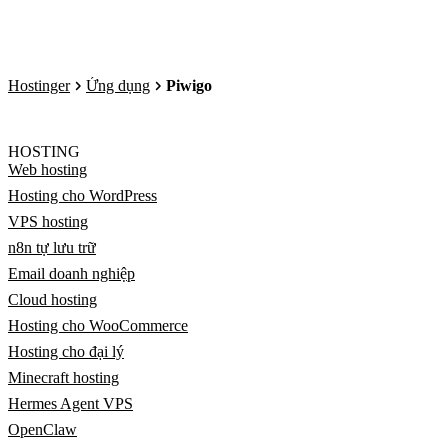
Hostinger
Ứng dụng
Piwigo
HOSTING
Web hosting
Hosting cho WordPress
VPS hosting
n8n tự lưu trữ
Email doanh nghiệp
Cloud hosting
Hosting cho WooCommerce
Hosting cho đại lý
Minecraft hosting
Hermes Agent VPS
OpenClaw