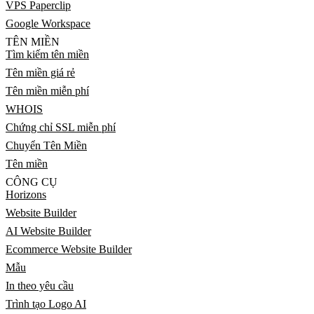
VPS Paperclip
Google Workspace
TÊN MIỀN
Tìm kiếm tên miền
Tên miền giá rẻ
Tên miền miễn phí
WHOIS
Chứng chỉ SSL miễn phí
Chuyển Tên Miền
Tên miền
CÔNG CỤ
Horizons
Website Builder
AI Website Builder
Ecommerce Website Builder
Mẫu
In theo yêu cầu
Trình tạo Logo AI