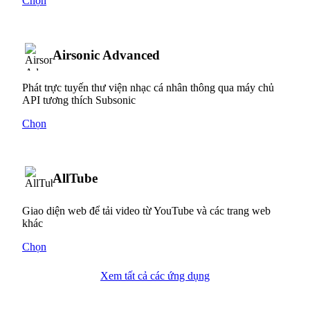
Chọn
Airsonic Advanced
Phát trực tuyến thư viện nhạc cá nhân thông qua máy chủ
API tương thích Subsonic
Chọn
AllTube
Giao diện web để tải video từ YouTube và các trang web
khác
Chọn
Xem tất cả các ứng dụng