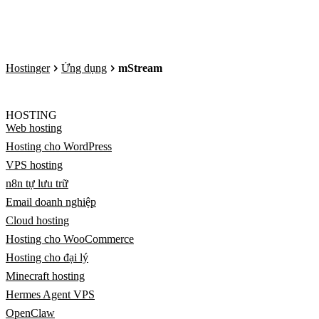
Hostinger
Ứng dụng
mStream
HOSTING
Web hosting
Hosting cho WordPress
VPS hosting
n8n tự lưu trữ
Email doanh nghiệp
Cloud hosting
Hosting cho WooCommerce
Hosting cho đại lý
Minecraft hosting
Hermes Agent VPS
OpenClaw