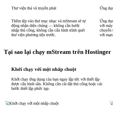
Thư viện thả và truyền phát
Ứng dụng
Thêm tệp vào thư mục nhạc và mStream sẽ tự
Ứng dụng
động nhận diện chúng — không cần bước
với máy c
nhập thủ công, không cần cấu hình trình quét
chuyển ti
thư viện phương tiện trước.
với mạng
Tại sao lại chạy mStream trên Hostinger
Khởi chạy với một nhấp chuột
Khởi chạy ứng dụng của bạn ngay lập tức với thiết lập
được cấu hình sẵn. Không cần cài đặt thủ công hoặc các
bước thiết lập phức tạp.