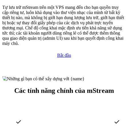
Tự lưu trữ mStream trên một VPS mang đến cho bạn quyền truy
cập riêng tư, luôn khả dụng vào thư viện nhạc của mình từ bất kỳ
thiết bị nào, mà không bị giới hạn dung lượng lưu trữ, giới hạn thiết
bị hoặc sự thay đổi giấy phép của các dịch vụ phát trực tuyến
thương mại. Chế độ công khai mặc định ưu tiên khả năng sử dụng
tức thì; các tài khoản người dùng riêng lẻ có thể được thêm thông
qua giao diện quản trị (admin UI) sau khi bạn quyết định công khai
máy chủ.
Bắt đầu
Các tính năng chính của mStream