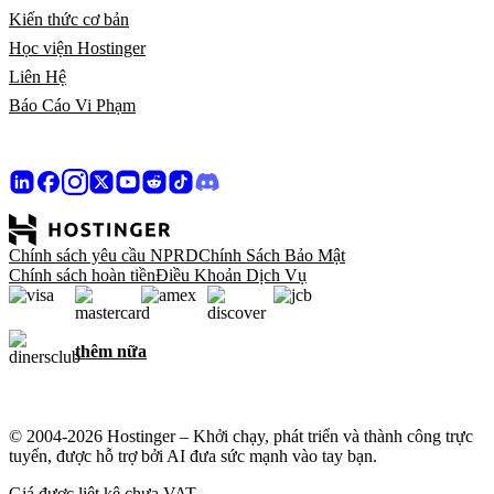
Kiến thức cơ bản
Học viện Hostinger
Liên Hệ
Báo Cáo Vi Phạm
Chính sách yêu cầu NPRD
Chính Sách Bảo Mật
Chính sách hoàn tiền
Điều Khoản Dịch Vụ
thêm nữa
© 2004-2026 Hostinger – Khởi chạy, phát triển và thành công trực
tuyến, được hỗ trợ bởi AI đưa sức mạnh vào tay bạn.
Giá được liệt kê chưa VAT