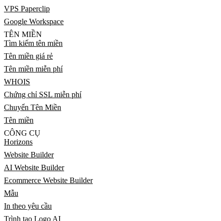
VPS Paperclip
Google Workspace
TÊN MIỀN
Tìm kiếm tên miền
Tên miền giá rẻ
Tên miền miễn phí
WHOIS
Chứng chỉ SSL miễn phí
Chuyển Tên Miền
Tên miền
CÔNG CỤ
Horizons
Website Builder
AI Website Builder
Ecommerce Website Builder
Mẫu
In theo yêu cầu
Trình tạo Logo AI