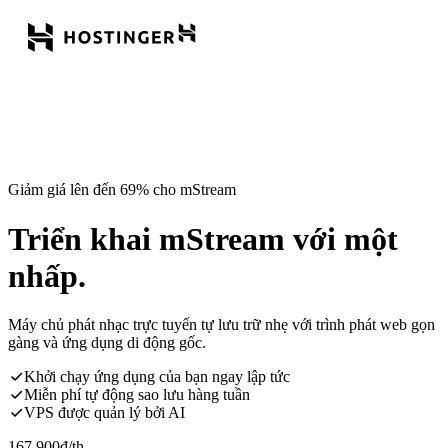
Giảm giá lên đến 69% cho mStream
Triển khai mStream với một
nhấp.
Máy chủ phát nhạc trực tuyến tự lưu trữ nhẹ với trình phát web gọn
gàng và ứng dụng di động gốc.
Khởi chạy ứng dụng của bạn ngay lập tức
Miễn phí tự động sao lưu hàng tuần
VPS được quản lý bởi AI
167.900
đ
/th