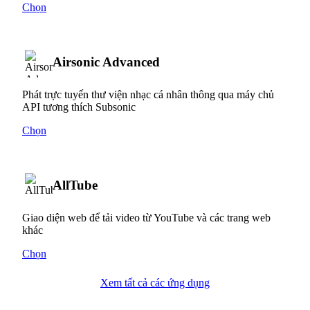
Chọn
Airsonic Advanced
Phát trực tuyến thư viện nhạc cá nhân thông qua máy chủ
API tương thích Subsonic
Chọn
AllTube
Giao diện web để tải video từ YouTube và các trang web
khác
Chọn
Xem tất cả các ứng dụng