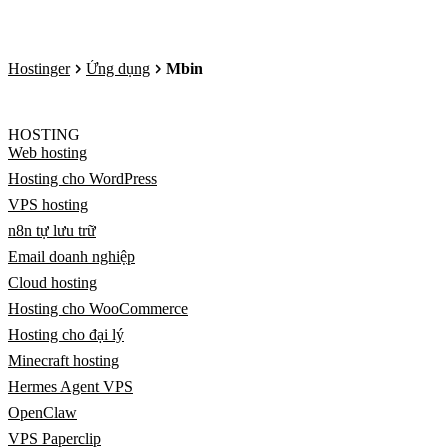
Hostinger
Ứng dụng
Mbin
HOSTING
Web hosting
Hosting cho WordPress
VPS hosting
n8n tự lưu trữ
Email doanh nghiệp
Cloud hosting
Hosting cho WooCommerce
Hosting cho đại lý
Minecraft hosting
Hermes Agent VPS
OpenClaw
VPS Paperclip