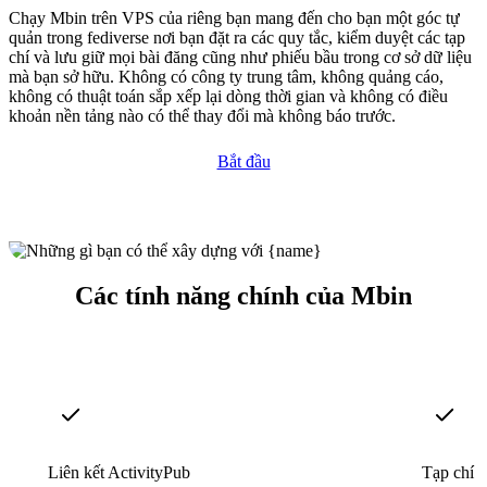
Chạy Mbin trên VPS của riêng bạn mang đến cho bạn một góc tự
quản trong fediverse nơi bạn đặt ra các quy tắc, kiểm duyệt các tạp
chí và lưu giữ mọi bài đăng cũng như phiếu bầu trong cơ sở dữ liệu
mà bạn sở hữu. Không có công ty trung tâm, không quảng cáo,
không có thuật toán sắp xếp lại dòng thời gian và không có điều
khoản nền tảng nào có thể thay đổi mà không báo trước.
Bắt đầu
Các tính năng chính của Mbin
Liên kết ActivityPub
Tạp chí v