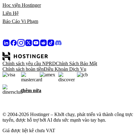
Học viện Hostinger
Liên Hệ
Báo Cáo Vi Phạm
Chính sách yêu cầu NPRD
Chính Sách Bảo Mật
Chính sách hoàn tiền
Điều Khoản Dịch Vụ
thêm nữa
© 2004-2026 Hostinger – Khởi chạy, phát triển và thành công trực
tuyến, được hỗ trợ bởi AI đưa sức mạnh vào tay bạn.
Giá được liệt kê chưa VAT