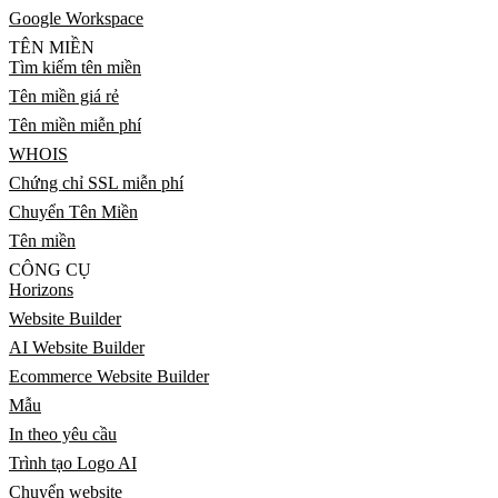
Google Workspace
TÊN MIỀN
Tìm kiếm tên miền
Tên miền giá rẻ
Tên miền miễn phí
WHOIS
Chứng chỉ SSL miễn phí
Chuyển Tên Miền
Tên miền
CÔNG CỤ
Horizons
Website Builder
AI Website Builder
Ecommerce Website Builder
Mẫu
In theo yêu cầu
Trình tạo Logo AI
Chuyển website