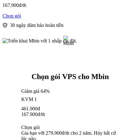
167.900
đ
/th
Chọn gói
30 ngày đảm bảo hoàn tiền
Chọn gói VPS cho Mbin
Giảm giá 64%
KVM 1
461.900
đ
167.900
đ
/th
Chọn gói
Gia hạn với 279.900đ/th cho 2 năm. Hủy bất cứ
lúc nào.