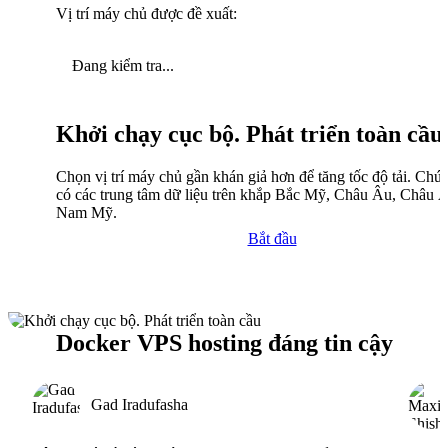
Vị trí máy chủ được đề xuất:
Đang kiểm tra...
Khởi chạy cục bộ. Phát triển toàn cầu
Chọn vị trí máy chủ gần khán giả hơn để tăng tốc độ tải. Chún
có các trung tâm dữ liệu trên khắp Bắc Mỹ, Châu Âu, Châu 
Nam Mỹ.
Bắt đầu
Docker VPS hosting đáng tin cậy
Gad Iradufasha