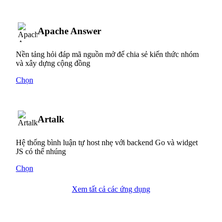
Apache Answer
Nền tảng hỏi đáp mã nguồn mở để chia sẻ kiến thức nhóm
và xây dựng cộng đồng
Chọn
Artalk
Hệ thống bình luận tự host nhẹ với backend Go và widget
JS có thể nhúng
Chọn
Xem tất cả các ứng dụng