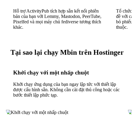
Hỗ trợ ActivityPub tích hợp sẵn kết nối phiên
Tổ chức n
bản của bạn với Lemmy, Mastodon, PeerTube,
đề với cá
Pixelfed và mọi máy chủ fediverse tương thích
bỏ phiếu 
khác.
thuộc.
Tại sao lại chạy Mbin trên Hostinger
Khởi chạy với một nhấp chuột
Khởi chạy ứng dụng của bạn ngay lập tức với thiết lập
được cấu hình sẵn. Không cần cài đặt thủ công hoặc các
bước thiết lập phức tạp.