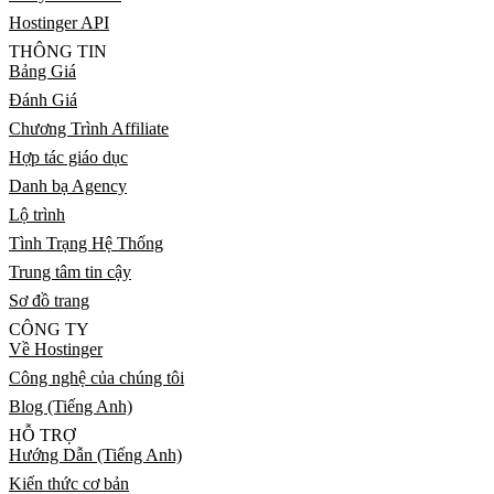
Hostinger API
THÔNG TIN
Bảng Giá
Đánh Giá
Chương Trình Affiliate
Hợp tác giáo dục
Danh bạ Agency
Lộ trình
Tình Trạng Hệ Thống
Trung tâm tin cậy
Sơ đồ trang
CÔNG TY
Về Hostinger
Công nghệ của chúng tôi
Blog (Tiếng Anh)
HỖ TRỢ
Hướng Dẫn (Tiếng Anh)
Kiến thức cơ bản