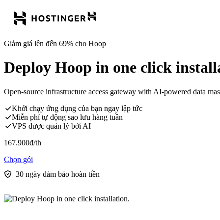
Giảm giá lên đến 69% cho Hoop
Deploy Hoop in one click install
Open-source infrastructure access gateway with AI-powered data maskin
Khởi chạy ứng dụng của bạn ngay lập tức
Miễn phí tự động sao lưu hàng tuần
VPS được quản lý bởi AI
167.900
đ
/th
Chọn gói
30 ngày đảm bảo hoàn tiền