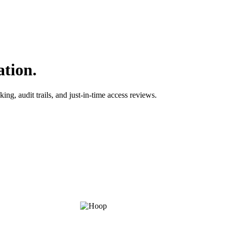
ation.
g, audit trails, and just-in-time access reviews.