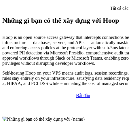
Tất cả các
Những gì bạn có thể xây dựng với Hoop
Hoop is an open-source access gateway that intercepts connections b
infrastructure — databases, servers, and APIs — automatically maskin
and enforcing access policies at the protocol layer with sub-5ms laten
powered PII detection via Microsoft Presidio, comprehensive audit trai
approval workflows through Slack or Microsoft Teams, enabling zero
privileges without disrupting developer workflows.
Self-hosting Hoop on your VPS means audit logs, session recordings
rules stay entirely on your infrastructure, satisfying data residency r
2, HIPAA, and PCI DSS while eliminating the cost of managed securi
Bắt đầu