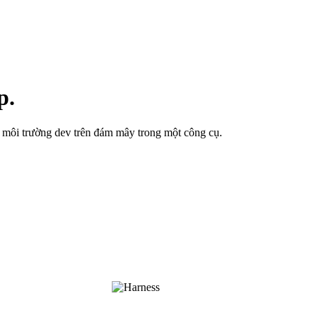
p.
và môi trường dev trên đám mây trong một công cụ.