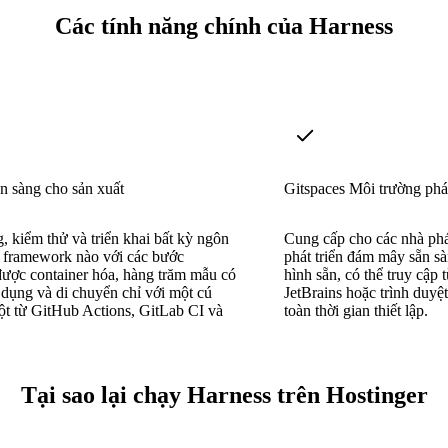
Các tính năng chính của Harness
n sàng cho sản xuất
Gitspaces Môi trường phát
 kiểm thử và triển khai bất kỳ ngôn
Cung cấp cho các nhà phá
 framework nào với các bước
phát triển đám mây sẵn sà
được container hóa, hàng trăm mẫu có
hình sẵn, có thể truy cập
ử dụng và di chuyển chỉ với một cú
JetBrains hoặc trình duyệ
ột từ GitHub Actions, GitLab CI và
toàn thời gian thiết lập.
Tại sao lại chạy Harness trên Hostinger