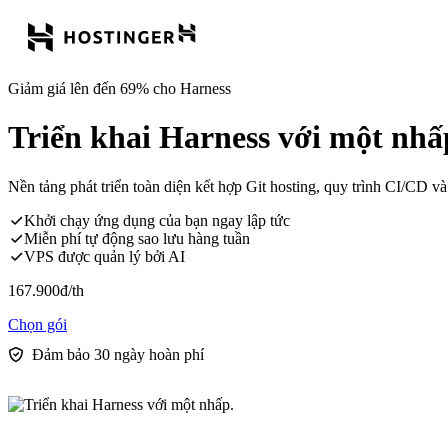
Giảm giá lên đến 69% cho Harness
Triển khai Harness với một nhấ
Nền tảng phát triển toàn diện kết hợp Git hosting, quy trình CI/CD 
Khởi chạy ứng dụng của bạn ngay lập tức
Miễn phí tự động sao lưu hàng tuần
VPS được quản lý bởi AI
167.900
đ
/th
Chọn gói
Đảm bảo 30 ngày hoàn phí