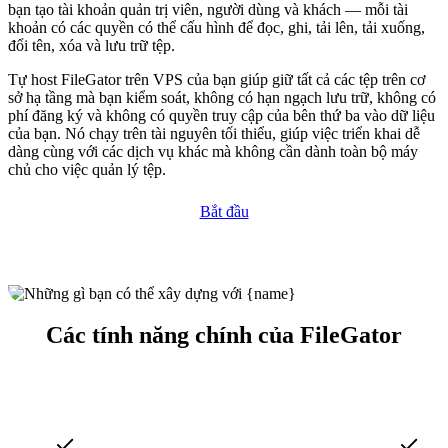
bạn tạo tài khoản quản trị viên, người dùng và khách — mỗi tài
khoản có các quyền có thể cấu hình để đọc, ghi, tải lên, tải xuống,
đổi tên, xóa và lưu trữ tệp.
Tự host FileGator trên VPS của bạn giúp giữ tất cả các tệp trên cơ
sở hạ tầng mà bạn kiểm soát, không có hạn ngạch lưu trữ, không có
phí đăng ký và không có quyền truy cập của bên thứ ba vào dữ liệu
của bạn. Nó chạy trên tài nguyên tối thiểu, giúp việc triển khai dễ
dàng cùng với các dịch vụ khác mà không cần dành toàn bộ máy
chủ cho việc quản lý tệp.
Bắt đầu
Các tính năng chính của FileGator