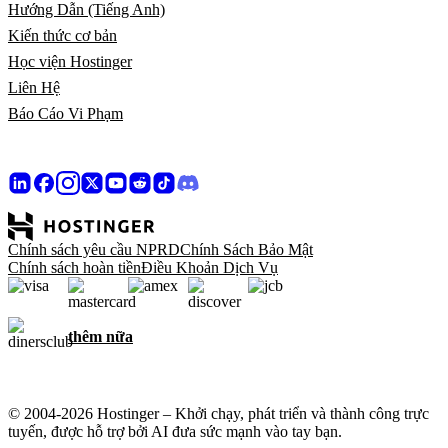
Hướng Dẫn (Tiếng Anh)
Kiến thức cơ bản
Học viện Hostinger
Liên Hệ
Báo Cáo Vi Phạm
Chính sách yêu cầu NPRD
Chính Sách Bảo Mật
Chính sách hoàn tiền
Điều Khoản Dịch Vụ
thêm nữa
© 2004-2026 Hostinger – Khởi chạy, phát triển và thành công trực
tuyến, được hỗ trợ bởi AI đưa sức mạnh vào tay bạn.