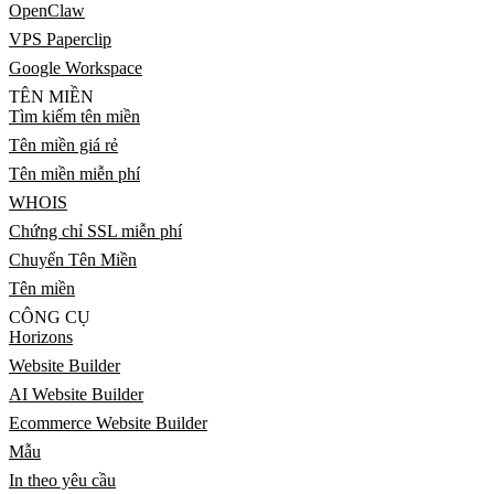
OpenClaw
VPS Paperclip
Google Workspace
TÊN MIỀN
Tìm kiếm tên miền
Tên miền giá rẻ
Tên miền miễn phí
WHOIS
Chứng chỉ SSL miễn phí
Chuyển Tên Miền
Tên miền
CÔNG CỤ
Horizons
Website Builder
AI Website Builder
Ecommerce Website Builder
Mẫu
In theo yêu cầu