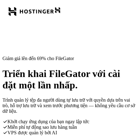
Giảm giá lên đến 69% cho FileGator
Triển khai FileGator với cài
đặt một lần nhấp.
Trình quản lý tệp đa người dùng tự lưu trữ với quyền dựa trên vai
trò, hỗ trợ lưu trữ và xem trước phương tiện — không yêu cầu cơ sở
dữ liệu.
Khởi chạy ứng dụng của bạn ngay lập tức
Miễn phí tự động sao lưu hàng tuần
VPS được quản lý bởi AI