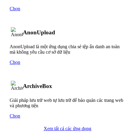
Chọn
AnonUpload
AnonUpload là một ứng dụng chia sẻ tệp ẩn danh an toàn
mà không yêu cầu cơ sở dữ liệu
Chọn
ArchiveBox
Giải pháp lưu trữ web tự lưu trữ để bảo quản các trang web
và phương tiện
Chọn
Xem tất cả các ứng dụng