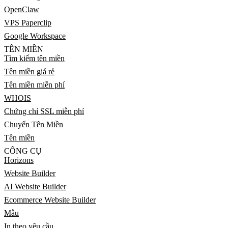
OpenClaw
VPS Paperclip
Google Workspace
TÊN MIỀN
Tìm kiếm tên miền
Tên miền giá rẻ
Tên miền miễn phí
WHOIS
Chứng chỉ SSL miễn phí
Chuyển Tên Miền
Tên miền
CÔNG CỤ
Horizons
Website Builder
AI Website Builder
Ecommerce Website Builder
Mẫu
In theo yêu cầu