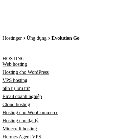
Hostinger
Ứng dụng
Evolution Go
HOSTING
Web hosting
Hosting cho WordPress
VPS hosting
n8n tự lưu trữ
Email doanh nghiệp
Cloud hosting
Hosting cho WooCommerce
Hosting cho đại lý
Minecraft hosting
Hermes Agent VPS