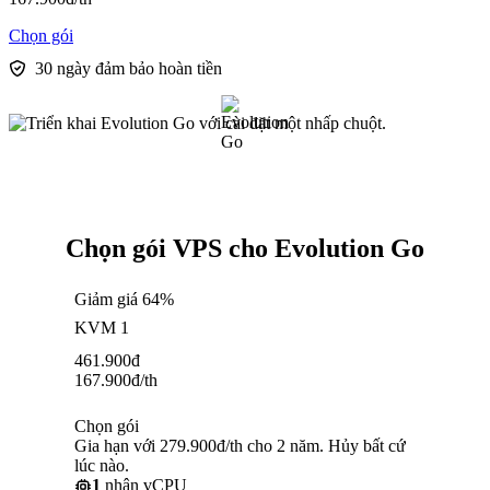
Chọn gói
30 ngày đảm bảo hoàn tiền
Chọn gói VPS cho Evolution Go
Giảm giá 64%
KVM 1
461.900
đ
167.900
đ
/th
Chọn gói
Gia hạn với 279.900đ/th cho 2 năm. Hủy bất cứ
lúc nào.
1
nhân vCPU