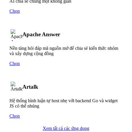
AI chia sẻ chung một không gian
Chọn
Apache Answer
Nền tảng hỏi đáp mã nguồn mở để chia sẻ kiến thức nhóm
và xây dựng cộng đồng
Chọn
Artalk
Hệ thống bình luận tự host nhẹ với backend Go và widget
JS có thể nhúng
Chọn
Xem tất cả các ứng dụng