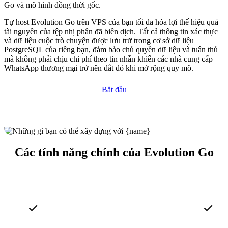
Go và mô hình đồng thời gốc.
Tự host Evolution Go trên VPS của bạn tối đa hóa lợi thế hiệu quả
tài nguyên của tệp nhị phân đã biên dịch. Tất cả thông tin xác thực
và dữ liệu cuộc trò chuyện được lưu trữ trong cơ sở dữ liệu
PostgreSQL của riêng bạn, đảm bảo chủ quyền dữ liệu và tuân thủ
mà không phải chịu chi phí theo tin nhắn khiến các nhà cung cấp
WhatsApp thương mại trở nên đắt đỏ khi mở rộng quy mô.
Bắt đầu
Các tính năng chính của Evolution Go