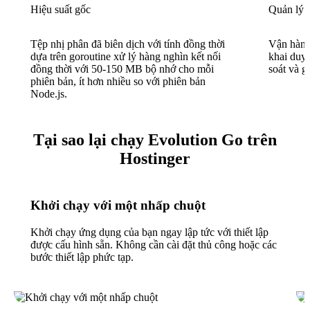
Hiệu suất gốc
Quản lý 
Tệp nhị phân đã biên dịch với tính đồng thời
Vận hành
dựa trên goroutine xử lý hàng nghìn kết nối
khai duy 
đồng thời với 50-150 MB bộ nhớ cho mỗi
soát và 
phiên bản, ít hơn nhiều so với phiên bản
Node.js.
Tại sao lại chạy Evolution Go trên
Hostinger
Khởi chạy với một nhấp chuột
Khởi chạy ứng dụng của bạn ngay lập tức với thiết lập
được cấu hình sẵn. Không cần cài đặt thủ công hoặc các
bước thiết lập phức tạp.