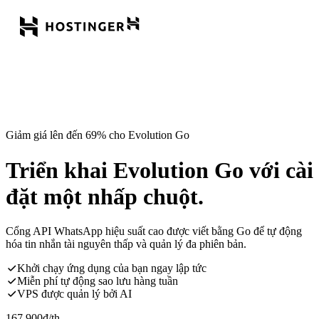
Giảm giá lên đến 69% cho Evolution Go
Triển khai Evolution Go với cài
đặt một nhấp chuột.
Cổng API WhatsApp hiệu suất cao được viết bằng Go để tự động
hóa tin nhắn tài nguyên thấp và quản lý đa phiên bản.
Khởi chạy ứng dụng của bạn ngay lập tức
Miễn phí tự động sao lưu hàng tuần
VPS được quản lý bởi AI
167.900
đ
/th