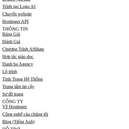
Trình tạo Logo AI
Chuyển website
Hostinger API
THÔNG TIN
Bảng Giá
Đánh Giá
Chương Trình Affiliate
Hợp tác giáo dục
Danh bạ Agency
Lộ trình
Tình Trạng Hệ Thống
Trung tâm tin cậy
Sơ đồ trang
CÔNG TY
Về Hostinger
Công nghệ của chúng tôi
Blog (Tiếng Anh)