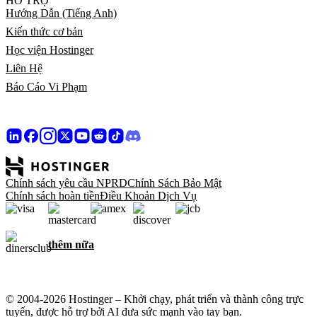
HỖ TRỢ
Hướng Dẫn (Tiếng Anh)
Kiến thức cơ bản
Học viện Hostinger
Liên Hệ
Báo Cáo Vi Phạm
Chính sách yêu cầu NPRD
Chính Sách Bảo Mật
Chính sách hoàn tiền
Điều Khoản Dịch Vụ
thêm nữa
© 2004-2026 Hostinger – Khởi chạy, phát triển và thành công trực
tuyến, được hỗ trợ bởi AI đưa sức mạnh vào tay bạn.