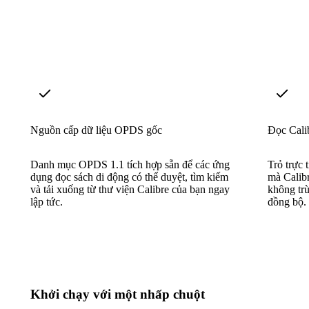
Nguồn cấp dữ liệu OPDS gốc
Đọc Cali
Danh mục OPDS 1.1 tích hợp sẵn để các ứng
Trỏ trực 
dụng đọc sách di động có thể duyệt, tìm kiếm
mà Calib
và tải xuống từ thư viện Calibre của bạn ngay
không trù
lập tức.
đồng bộ.
Khởi chạy với một nhấp chuột