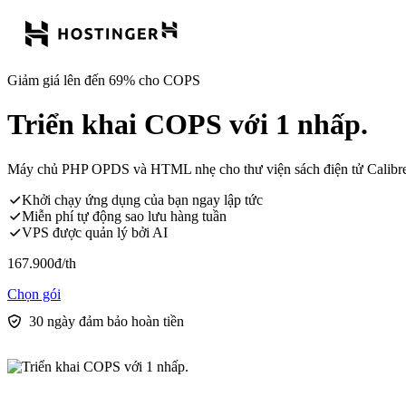
Giảm giá lên đến 69% cho COPS
Triển khai COPS với 1 nhấp.
Máy chủ PHP OPDS và HTML nhẹ cho thư viện sách điện tử Calibre của
Khởi chạy ứng dụng của bạn ngay lập tức
Miễn phí tự động sao lưu hàng tuần
VPS được quản lý bởi AI
167.900
đ
/th
Chọn gói
30 ngày đảm bảo hoàn tiền