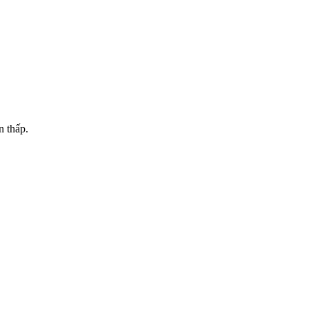
n thấp.