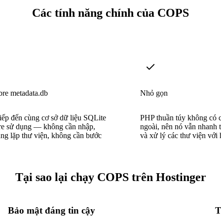
Các tính năng chính của COPS
bre metadata.db
Nhỏ gọn
tiếp đến cùng cơ sở dữ liệu SQLite
PHP thuần túy không có c
re sử dụng — không cần nhập,
ngoài, nên nó vẫn nhanh 
ng lặp thư viện, không cần bước
và xử lý các thư viện với
Tại sao lại chạy COPS trên Hostinger
Bảo mật đáng tin cậy
T