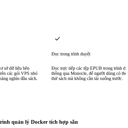
Đọc trong trình duyệt
ơ sở dữ liệu bên
Đọc trực tiếp các tệp EPUB trong trình du
trên các gói VPS nhỏ
thông qua Monocle, để người dùng có thể
 hàng nghìn đầu sách.
thử sách mà không cần tải xuống trước.
rình quản lý Docker tích hợp sẵn