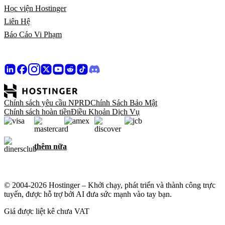
Học viện Hostinger
Liên Hệ
Báo Cáo Vi Phạm
Chính sách yêu cầu NPRD
Chính Sách Bảo Mật
Chính sách hoàn tiền
Điều Khoản Dịch Vụ
thêm nữa
© 2004-2026 Hostinger – Khởi chạy, phát triển và thành công trực
tuyến, được hỗ trợ bởi AI đưa sức mạnh vào tay bạn.
Giá được liệt kê chưa VAT