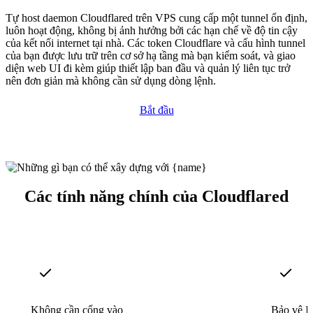
Tự host daemon Cloudflared trên VPS cung cấp một tunnel ổn định,
luôn hoạt động, không bị ảnh hưởng bởi các hạn chế về độ tin cậy
của kết nối internet tại nhà. Các token Cloudflare và cấu hình tunnel
của bạn được lưu trữ trên cơ sở hạ tầng mà bạn kiểm soát, và giao
diện web UI đi kèm giúp thiết lập ban đầu và quản lý liên tục trở
nên đơn giản mà không cần sử dụng dòng lệnh.
Bắt đầu
Các tính năng chính của Cloudflared
Không cần cổng vào
Bảo vệ I