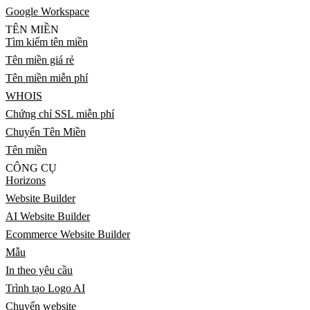
Google Workspace
TÊN MIỀN
Tìm kiếm tên miền
Tên miền giá rẻ
Tên miền miễn phí
WHOIS
Chứng chỉ SSL miễn phí
Chuyển Tên Miền
Tên miền
CÔNG CỤ
Horizons
Website Builder
AI Website Builder
Ecommerce Website Builder
Mẫu
In theo yêu cầu
Trình tạo Logo AI
Chuyển website