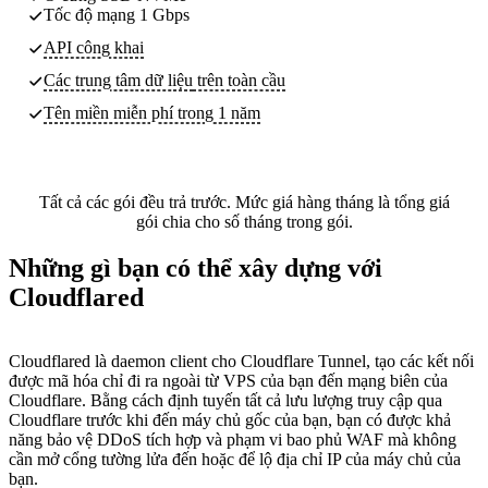
Tốc độ mạng 1 Gbps
API công khai
Các trung tâm dữ liệu
trên toàn cầu
Tên miền miễn phí trong 1 năm
Tất cả các gói đều trả trước. Mức giá hàng tháng là tổng giá
gói chia cho số tháng trong gói.
Những gì bạn có thể xây dựng với
Cloudflared
Cloudflared là daemon client cho Cloudflare Tunnel, tạo các kết nối
được mã hóa chỉ đi ra ngoài từ VPS của bạn đến mạng biên của
Cloudflare. Bằng cách định tuyến tất cả lưu lượng truy cập qua
Cloudflare trước khi đến máy chủ gốc của bạn, bạn có được khả
năng bảo vệ DDoS tích hợp và phạm vi bao phủ WAF mà không
cần mở cổng tường lửa đến hoặc để lộ địa chỉ IP của máy chủ của
bạn.