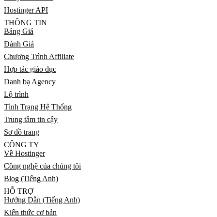
Hostinger API
THÔNG TIN
Bảng Giá
Đánh Giá
Chương Trình Affiliate
Hợp tác giáo dục
Danh bạ Agency
Lộ trình
Tình Trạng Hệ Thống
Trung tâm tin cậy
Sơ đồ trang
CÔNG TY
Về Hostinger
Công nghệ của chúng tôi
Blog (Tiếng Anh)
HỖ TRỢ
Hướng Dẫn (Tiếng Anh)
Kiến thức cơ bản