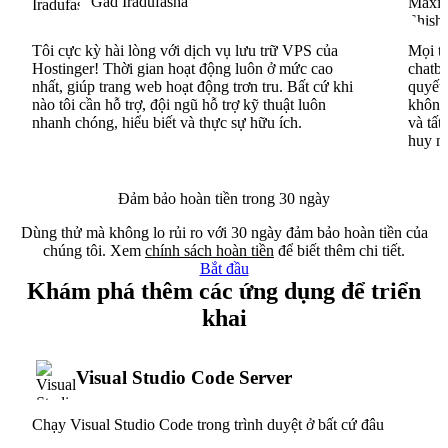
Gad Iradufasha
Tôi cực kỳ hài lòng với dịch vụ lưu trữ VPS của
Mọi th
Hostinger! Thời gian hoạt động luôn ở mức cao
chatbo
nhất, giúp trang web hoạt động trơn tru. Bất cứ khi
quyết 
nào tôi cần hỗ trợ, đội ngũ hỗ trợ kỹ thuật luôn
không 
nhanh chóng, hiểu biết và thực sự hữu ích.
và tất
huy n
Đảm bảo hoàn tiền trong 30 ngày
Dùng thử mà không lo rủi ro với 30 ngày đảm bảo hoàn tiền của
chúng tôi. Xem
chính sách hoàn tiền
để biết thêm chi tiết.
Bắt đầu
Khám phá thêm các ứng dụng để triển
khai
Visual Studio Code Server
Chạy Visual Studio Code trong trình duyệt ở bất cứ đâu