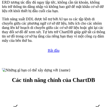
ERD tương tác đầy đủ ngay lập tức, không cần tài khoản, không
lưu trữ thông tin đăng nhập và không bao giờ để mật khẩu cơ sở dữ
liệu rời khỏi thiết bị đầu cuối của bạn.
Tính năng xuất DDL được hỗ trợ bởi AI tạo ra các tập lệnh di
chuyển giữa các phương ngữ cơ sở dữ liệu, hữu ích cho các nhóm
đang lên kế hoạch di chuyển giữa các cơ sở dữ liệu hoặc ghi lại các
thay đổi sơ đồ để xem xét. Tự lưu trữ ChartDB giúp giữ tất cả thông
tin sơ đồ trong cơ sở hạ tầng của riêng bạn thay vì một công cụ đám
mây của bên thứ ba.
Bắt đầu
Các tính năng chính của ChartDB