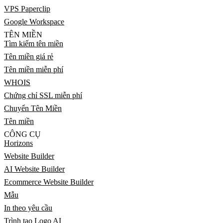
VPS Paperclip
Google Workspace
TÊN MIỀN
Tìm kiếm tên miền
Tên miền giá rẻ
Tên miền miễn phí
WHOIS
Chứng chỉ SSL miễn phí
Chuyển Tên Miền
Tên miền
CÔNG CỤ
Horizons
Website Builder
AI Website Builder
Ecommerce Website Builder
Mẫu
In theo yêu cầu
Trình tạo Logo AI