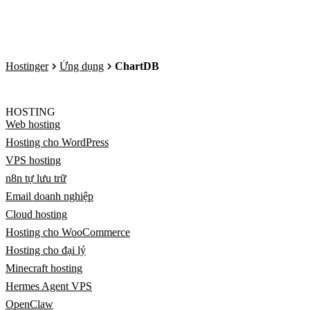
Hostinger
Ứng dụng
ChartDB
HOSTING
Web hosting
Hosting cho WordPress
VPS hosting
n8n tự lưu trữ
Email doanh nghiệp
Cloud hosting
Hosting cho WooCommerce
Hosting cho đại lý
Minecraft hosting
Hermes Agent VPS
OpenClaw