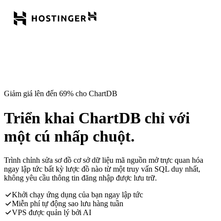
Giảm giá lên đến 69% cho ChartDB
Triển khai ChartDB chỉ với
một cú nhấp chuột.
Trình chỉnh sửa sơ đồ cơ sở dữ liệu mã nguồn mở trực quan hóa
ngay lập tức bất kỳ lược đồ nào từ một truy vấn SQL duy nhất,
không yêu cầu thông tin đăng nhập được lưu trữ.
Khởi chạy ứng dụng của bạn ngay lập tức
Miễn phí tự động sao lưu hàng tuần
VPS được quản lý bởi AI