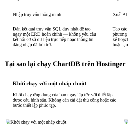
Nhập truy vấn thông minh
Xuất AI
Dán kết quả truy vấn SQL duy nhất để tạo
Tạo các 
ngay một ERD hoàn chỉnh — không yêu cầu
phương n
kết nối cơ sở dữ liệu trực tiếp hoặc thông tin
kế hoạch 
đăng nhập đã lưu trữ.
hoặc tạo t
Tại sao lại chạy ChartDB trên Hostinger
Khởi chạy với một nhấp chuột
Khởi chạy ứng dụng của bạn ngay lập tức với thiết lập
được cấu hình sẵn. Không cần cài đặt thủ công hoặc các
bước thiết lập phức tạp.