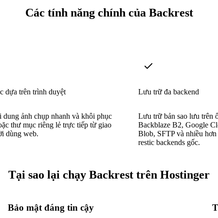
Các tính năng chính của Backrest
 dựa trên trình duyệt
Lưu trữ đa backend
i dung ảnh chụp nhanh và khôi phục
Lưu trữ bản sao lưu trên ổ
oặc thư mục riêng lẻ trực tiếp từ giao
Backblaze B2, Google Cl
ời dùng web.
Blob, SFTP và nhiều hơn
restic backends gốc.
Tại sao lại chạy Backrest trên Hostinger
Bảo mật đáng tin cậy
T