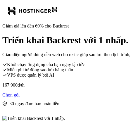
Giảm giá lên đến 69% cho Backrest
Triển khai Backrest với 1 nhấp.
Giao diện người dùng nền web cho restic giúp sao lưu theo lịch trình, 
Khởi chạy ứng dụng của bạn ngay lập tức
Miễn phí tự động sao lưu hàng tuần
VPS được quản lý bởi AI
167.900
đ
/th
Chọn gói
30 ngày đảm bảo hoàn tiền