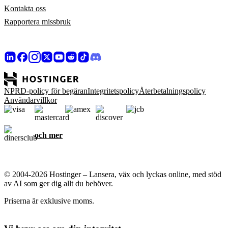
Kontakta oss
Rapportera missbruk
NPRD-policy för begäran
Integritetspolicy
Återbetalningspolicy
Användarvillkor
och mer
© 2004-2026 Hostinger – Lansera, väx och lyckas online, med stöd
av AI som ger dig allt du behöver.
Priserna är exklusive moms.