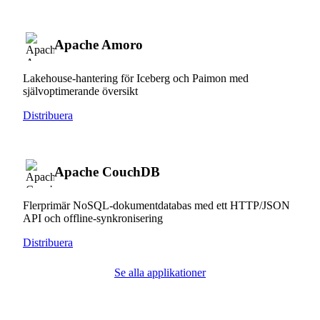
Apache Amoro
Lakehouse-hantering för Iceberg och Paimon med
självoptimerande översikt
Distribuera
Apache CouchDB
Flerprimär NoSQL-dokumentdatabas med ett HTTP/JSON
API och offline-synkronisering
Distribuera
Se alla applikationer