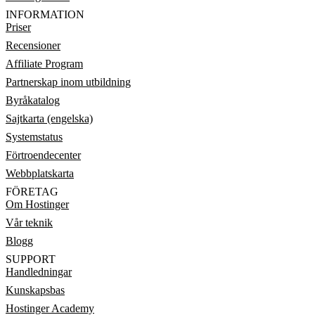
INFORMATION
Priser
Recensioner
Affiliate Program
Partnerskap inom utbildning
Byråkatalog
Sajtkarta (engelska)
Systemstatus
Förtroendecenter
Webbplatskarta
FÖRETAG
Om Hostinger
Vår teknik
Blogg
SUPPORT
Handledningar
Kunskapsbas
Hostinger Academy