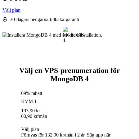
Välj plan
30-dagars pengarna-tillbaka-garanti
Välj en VPS-prenumeration för
MongoDB 4
69% rabatt
KVM 1
193,90
kr
60,90
kr
/mån
Välj plan
Förnyas för 132,90 kr/mån i 2 år. Säg upp när