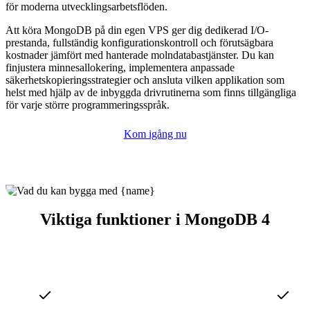
för moderna utvecklingsarbetsflöden.
Att köra MongoDB på din egen VPS ger dig dedikerad I/O-
prestanda, fullständig konfigurationskontroll och förutsägbara
kostnader jämfört med hanterade molndatabastjänster. Du kan
finjustera minnesallokering, implementera anpassade
säkerhetskopieringsstrategier och ansluta vilken applikation som
helst med hjälp av de inbyggda drivrutinerna som finns tillgängliga
för varje större programmeringsspråk.
Kom igång nu
Viktiga funktioner i MongoDB 4