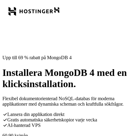
Upp till 69 % rabatt på MongoDB 4
Installera MongoDB 4 med en
klicksinstallation.
Flexibel dokumentorienterad NoSQL-databas för moderna
applikationer med dynamiska scheman och kraftfulla sökfrågor.
Lansera din applikation direkt
Gratis automatiska säkerhetskopior varje vecka
AI-hanterad VPS
60,90
kr
/mån