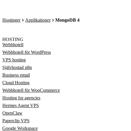
Hostinger
Applikationer
MongoDB 4
HOSTING
Webbhotell
Webbhotell för WordPress
VPS hosting
Självhostad n8n
Business email
Cloud Hosting
Webbhotell för WooCommerce
Hosting for agencies
Hermes Agent VPS
OpenClaw
Paperclip VPS
Google Workspace