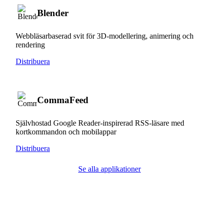
Blender
Webbläsarbaserad svit för 3D-modellering, animering och
rendering
Distribuera
CommaFeed
Självhostad Google Reader-inspirerad RSS-läsare med
kortkommandon och mobilappar
Distribuera
Se alla applikationer