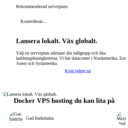
Rekommenderad serverplats:
Kontrollerar...
Lansera lokalt. Väx globalt.
Välj en serverplats närmare din målgrupp och öka
laddningshastigheterna. Vi har datacenter i Nordamerika, Eur
Asien och Sydamerika.
Kom igång nu
Docker VPS hosting du kan lita på
Gad Iradufasha