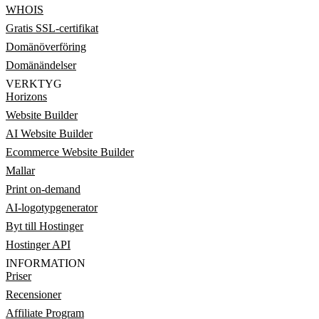
WHOIS
Gratis SSL-certifikat
Domänöverföring
Domänändelser
VERKTYG
Horizons
Website Builder
AI Website Builder
Ecommerce Website Builder
Mallar
Print on-demand
AI-logotypgenerator
Byt till Hostinger
Hostinger API
INFORMATION
Priser
Recensioner
Affiliate Program