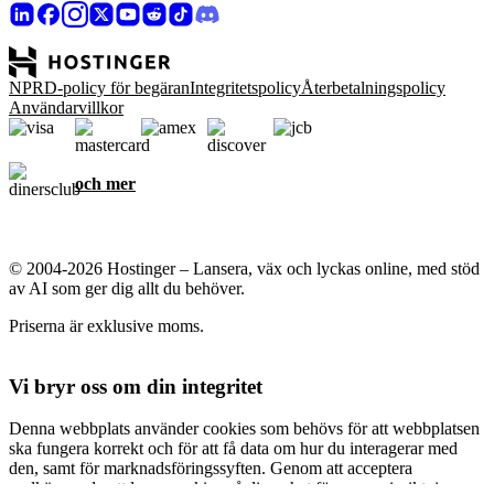
NPRD-policy för begäran
Integritetspolicy
Återbetalningspolicy
Användarvillkor
och mer
© 2004-2026 Hostinger – Lansera, väx och lyckas online, med stöd
av AI som ger dig allt du behöver.
Priserna är exklusive moms.
Vi bryr oss om din integritet
Denna webbplats använder cookies som behövs för att webbplatsen
ska fungera korrekt och för att få data om hur du interagerar med
den, samt för marknadsföringssyften. Genom att acceptera
godkänner du att lagra cookies på din enhet för annonsinriktning,