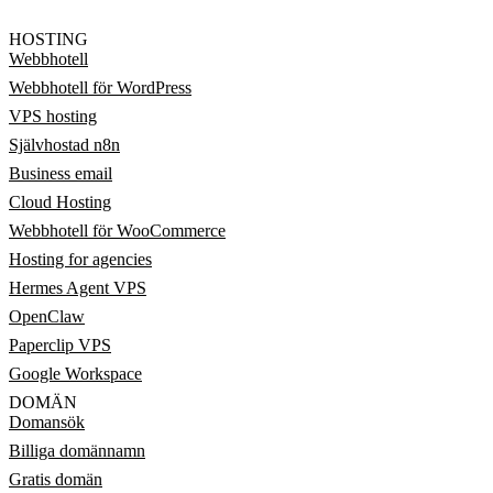
HOSTING
Webbhotell
Webbhotell för WordPress
VPS hosting
Självhostad n8n
Business email
Cloud Hosting
Webbhotell för WooCommerce
Hosting for agencies
Hermes Agent VPS
OpenClaw
Paperclip VPS
Google Workspace
DOMÄN
Domansök
Billiga domännamn
Gratis domän