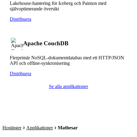
Lakehouse-hantering för Iceberg och Paimon med
självoptimerande översikt
Distribuera
Apache CouchDB
Flerprimär NoSQL-dokumentdatabas med ett HTTP/JSON
API och offline-synkronisering
Distribuera
Se alla applikationer
Hostinger
Applikationer
Mathesar