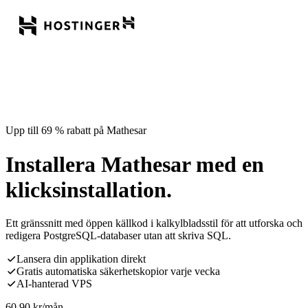
Upp till 69 % rabatt på Mathesar
Installera Mathesar med en
klicksinstallation.
Ett gränssnitt med öppen källkod i kalkylbladsstil för att utforska och
redigera PostgreSQL-databaser utan att skriva SQL.
Lansera din applikation direkt
Gratis automatiska säkerhetskopior varje vecka
AI-hanterad VPS
60,90
kr
/mån