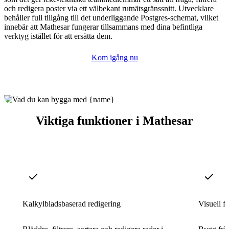
och redigera poster via ett välbekant rutnätsgränssnitt. Utvecklare
behåller full tillgång till det underliggande Postgres-schemat, vilket
innebär att Mathesar fungerar tillsammans med dina befintliga
verktyg istället för att ersätta dem.
Kom igång nu
Viktiga funktioner i Mathesar
Kalkylbladsbaserad redigering
Visuell f