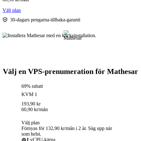
Välj plan
30-dagars pengarna-tillbaka-garanti
Välj en VPS-prenumeration för Mathesar
69% rabatt
KVM 1
193,90
kr
60,90
kr
/mån
Välj plan
Förnyas för 132,90 kr/mån i 2 år. Säg upp när
som helst.
1
vCPU-kärna