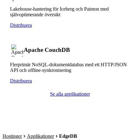
Lakehouse-hantering för Iceberg och Paimon med
självoptimerande översikt
Distribuera
Apache CouchDB
Flerprimär NoSQL-dokumentdatabas med ett HTTP/JSON
API och offline-synkronisering
Distribuera
Se alla applikationer
Hostinger
Applikationer
EdgeDB