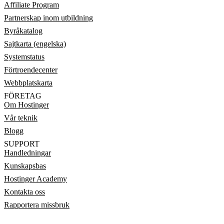
Affiliate Program
Partnerskap inom utbildning
Byråkatalog
Sajtkarta (engelska)
Systemstatus
Förtroendecenter
Webbplatskarta
FÖRETAG
Om Hostinger
Vår teknik
Blogg
SUPPORT
Handledningar
Kunskapsbas
Hostinger Academy
Kontakta oss
Rapportera missbruk