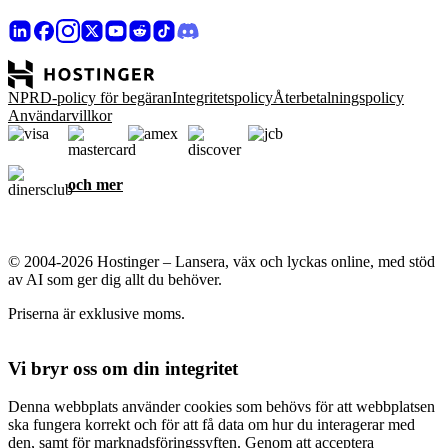
NPRD-policy för begäran
Integritetspolicy
Återbetalningspolicy
Användarvillkor
och mer
© 2004-2026 Hostinger – Lansera, väx och lyckas online, med stöd
av AI som ger dig allt du behöver.
Priserna är exklusive moms.
Vi bryr oss om din integritet
Denna webbplats använder cookies som behövs för att webbplatsen
ska fungera korrekt och för att få data om hur du interagerar med
den, samt för marknadsföringssyften. Genom att acceptera