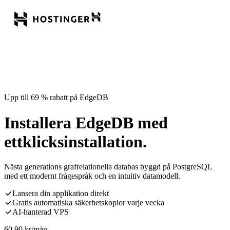
Upp till 69 % rabatt på EdgeDB
Installera EdgeDB med
ettklicksinstallation.
Nästa generations grafrelationella databas byggd på PostgreSQL
med ett modernt frågespråk och en intuitiv datamodell.
Lansera din applikation direkt
Gratis automatiska säkerhetskopior varje vecka
AI-hanterad VPS
60,90
kr
/mån