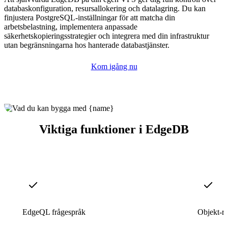
databaskonfiguration, resursallokering och datalagring. Du kan
finjustera PostgreSQL-inställningar för att matcha din
arbetsbelastning, implementera anpassade
säkerhetskopieringsstrategier och integrera med din infrastruktur
utan begränsningarna hos hanterade databastjänster.
Kom igång nu
Viktiga funktioner i EdgeDB
EdgeQL frågespråk
Objekt-re