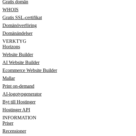
Gratis domän
WHOIS
Gratis SSL-certifikat
Domänöverföring
Domänändelser
VERKTYG
Horizons
Website Builder
AI Website Builder
Ecommerce Website Builder
Mallar
Print on-demand
AI-logotypgenerator
Byt till Hostinger
Hostinger API
INFORMATION
Priser
Recensioner