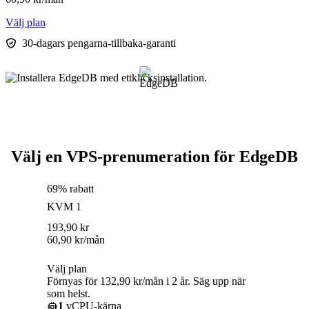
Välj plan
30-dagars pengarna-tillbaka-garanti
Välj en VPS-prenumeration för EdgeDB
69% rabatt
KVM 1
193,90
kr
60,90
kr
/mån
Välj plan
Förnyas för 132,90 kr/mån i 2 år. Säg upp när
som helst.
1
vCPU-kärna