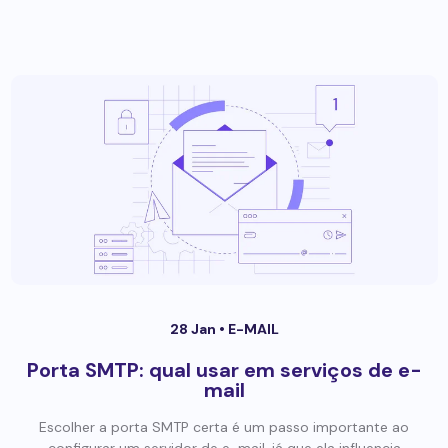
28 Jan •
E-MAIL
Porta SMTP: qual usar em serviços de e-
mail
Escolher a porta SMTP certa é um passo importante ao
configurar um servidor de e-mail, já que ela influencia