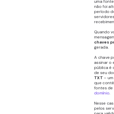
uma fonte 
não foi al
período d
servidores
recebimen
Quando v
mensagem 
chaves p
gerada.
A chave p
assinar o 
pública é
de seu do
TXT
– um 
que conté
fontes de
domínio
.
Nesse cas
pelos serv
para valid