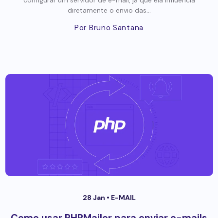
diretamente o envio das...
Por Bruno Santana
28 Jan •
E-MAIL
Como usar PHPMailer para enviar e-mails