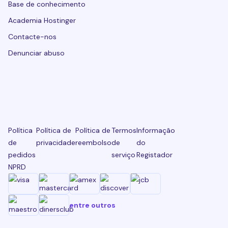
Base de conhecimento
Academia Hostinger
Contacte-nos
Denunciar abuso
Política
Política de
Política de
Termos
Informação
de
privacidade
reembolso
de
do
pedidos
serviço
Registador
NPRD
entre outros