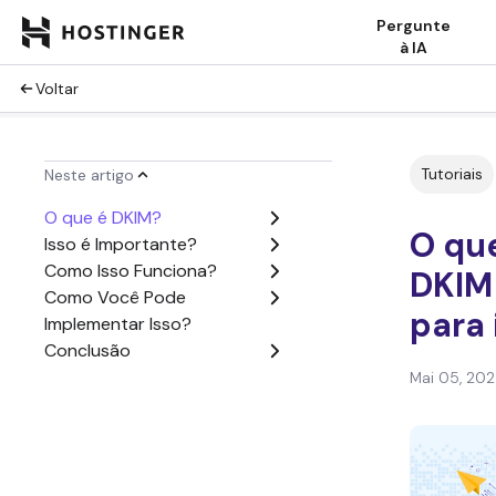
Pergunte
à IA
Voltar
Tutoriais
Neste artigo
O que é DKIM?
O qu
Isso é Importante?
Como Isso Funciona?
DKIM
Como Você Pode
para 
Implementar Isso?
Conclusão
Mai 05, 20