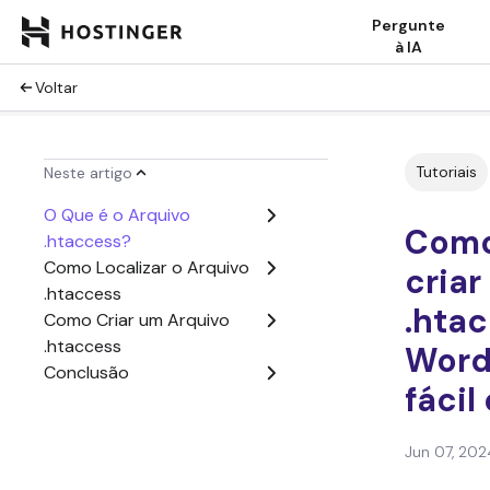
Pergunte
à IA
Voltar
Tutoriais
Neste artigo
O Que é o Arquivo
Como 
.htaccess?
Como Localizar o Arquivo
criar
.htaccess
.hta
Como Criar um Arquivo
.htaccess
Word
Conclusão
fácil
Jun 07, 202