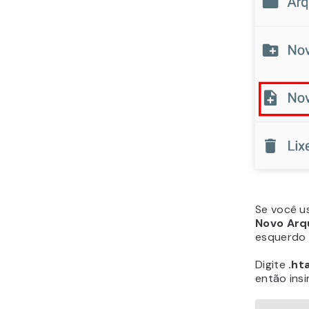
Se você us
Novo Arq
esquerdo 
Digite
.ht
então insi