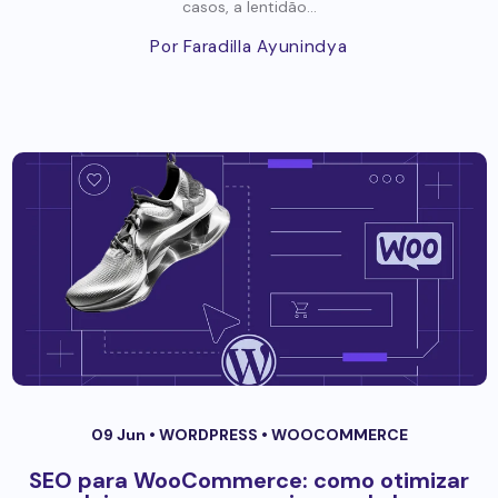
casos, a lentidão...
Por Faradilla Ayunindya
09 Jun •
WORDPRESS
•
WOOCOMMERCE
SEO para WooCommerce: como otimizar