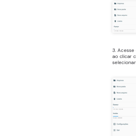
3. Acesse
ao clicar 
seleciona