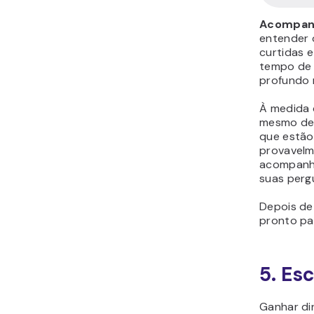
Acompanh
entender 
curtidas 
tempo de 
profundo 
À medida 
mesmo de 
que estão
provavelm
acompanha
suas perg
Depois de
pronto pa
5. Es
Ganhar di