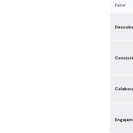
Fator
Descobe
Consist
Colabor
Engajam