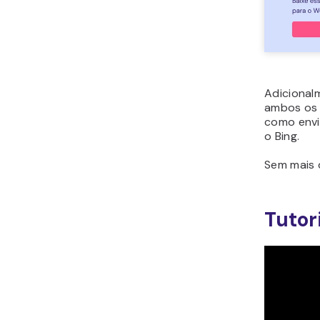
Adicional
ambos os 
como envi
o Bing.
Sem mais 
Tutor