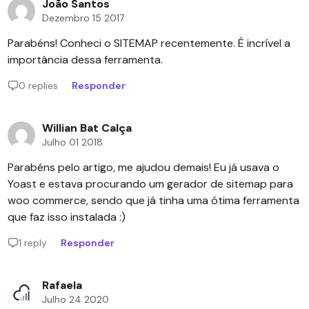
João Santos
Dezembro 15 2017
Parabéns! Conheci o SITEMAP recentemente. É incrível a
importância dessa ferramenta.
0 replies
Responder
Willian Bat Calça
Julho 01 2018
Parabéns pelo artigo, me ajudou demais! Eu já usava o
Yoast e estava procurando um gerador de sitemap para
woo commerce, sendo que já tinha uma ótima ferramenta
que faz isso instalada :)
1 reply
Responder
Rafaela
Julho 24 2020