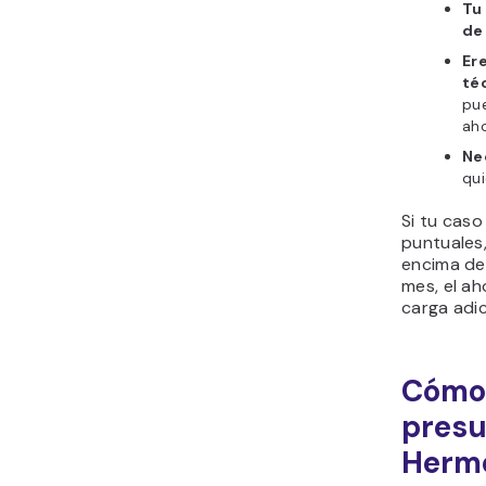
Tu
de
Er
té
pue
aho
Ne
qui
Si tu caso
puntuales
encima de
mes, el ah
carga adic
Cómo 
presu
Herm