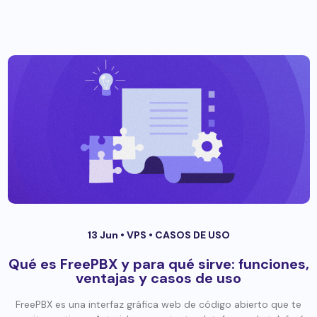
13 Jun •
VPS
•
CASOS DE USO
Qué es FreePBX y para qué sirve: funciones,
ventajas y casos de uso
FreePBX es una interfaz gráfica web de código abierto que te