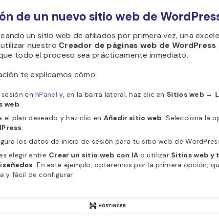
ón de un nuevo sitio web de WordPres
reando un sitio web de afiliados por primera vez, una excel
utilizar nuestro
Creador de páginas web de WordPress 
que todo el proceso sea prácticamente inmediato.
ación te explicamos cómo:
a sesión en
hPanel
y, en la barra lateral, haz clic en
Sitios web
→
L
os web
.
 el plan deseado y haz clic en
Añadir sitio web
. Selecciona la 
Press
.
gura los datos de inicio de sesión para tu sitio web de WordPres
s elegir entre
Crear un sitio web con IA
o utilizar
Sitios web y
iseñados
. En este ejemplo, optaremos por la primera opción, q
a y fácil de configurar.