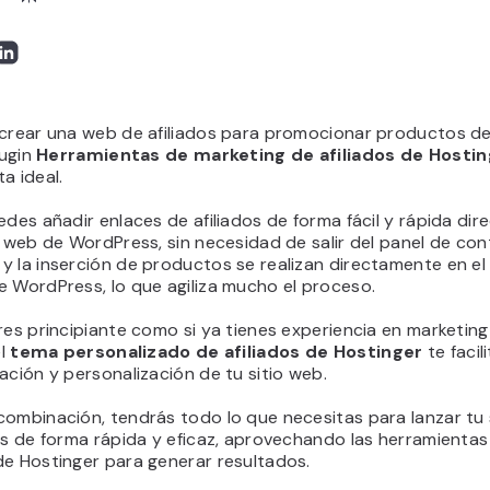
 crear una web de afiliados para promocionar productos 
lugin
Herramientas de marketing de afiliados de Hosti
a ideal.
edes añadir enlaces de afiliados de forma fácil y rápida di
o web de WordPress, sin necesidad de salir del panel de cont
 la inserción de productos se realizan directamente en el
e WordPress, lo que agiliza mucho el proceso.
res principiante como si ya tienes experiencia en marketing
el
tema personalizado de afiliados de Hostinger
te facil
ación y personalización de tu sitio web.
combinación, tendrás todo lo que necesitas para lanzar tu 
os de forma rápida y eficaz, aprovechando las herramientas
de Hostinger para generar resultados.