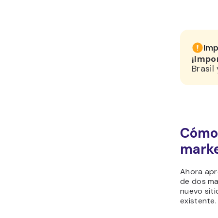
Imp
¡Impo
Brasil
Cómo 
marke
Ahora apr
de dos man
nuevo siti
existente.