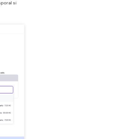
poral si