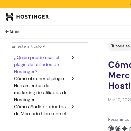
Atrás
Tutoriales
En este artículo
¿Quién puede usar el
Cómo 
plugin de afiliados de
Hostinger?
Merca
Cómo obtener el plugin
Host
Herramientas de
marketing de afiliados de
Hostinger
Mar 10, 202
Cómo añadir productos
de Mercado Libre con el
Resumir con
plugin Herramientas de
marketing de afiliados de