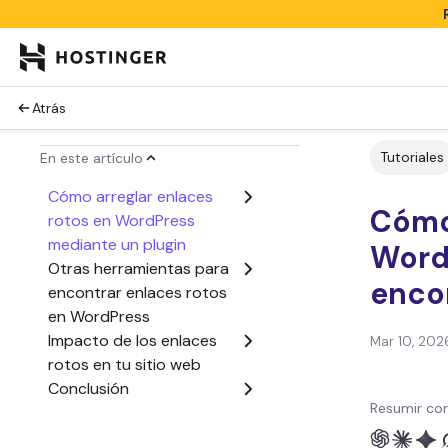
Atrás
Tutoriales
En este artículo
Cómo arreglar enlaces
Cómo
rotos en WordPress
mediante un plugin
WordP
Otras herramientas para
enco
encontrar enlaces rotos
en WordPress
Impacto de los enlaces
Mar 10, 202
rotos en tu sitio web
Conclusión
Resumir con
Cómo arreglar enlaces
rotos - Preguntas