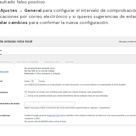
sultado falso positivo.
e
Ajustes
→
General
para configurar el intervalo de comprobación
icaciones por correo electrónico y si quieres sugerencias de enla
dar cambios
para confirmar la nueva configuración.