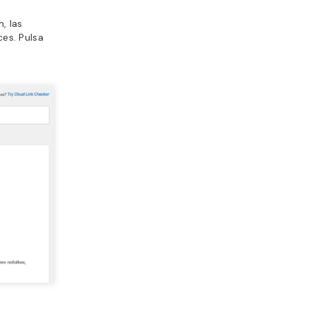
, las
ces. Pulsa