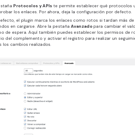
estaña
Protocolos y APIs
te permite establecer qué protocolos ut
obar los enlaces. Por ahora, deja la configuración por defecto.
efecto, el plugin marca los enlaces como rotos si tardan más de
ndos en cargarse. Abre la pestaña
Avanzado
para cambiar el valo
po de espera. Aquí también puedes establecer los permisos de ro
io del complemento y activar el registro para realizar un seguim
 los cambios realizados.