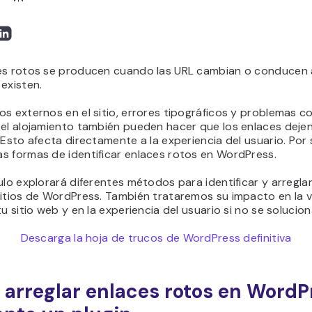
es rotos se producen cuando las URL cambian o conducen 
 existen.
s externos en el sitio, errores tipográficos y problemas co
 el alojamiento también pueden hacer que los enlaces deje
 Esto afecta directamente a la experiencia del usuario. Por 
s formas de identificar enlaces rotos en WordPress.
ulo explorará diferentes métodos para identificar y arregla
itios de WordPress. También trataremos su impacto en la vi
tu sitio web y en la experiencia del usuario si no se solucion
Descarga la hoja de trucos de WordPress definitiva
arreglar enlaces rotos en WordP