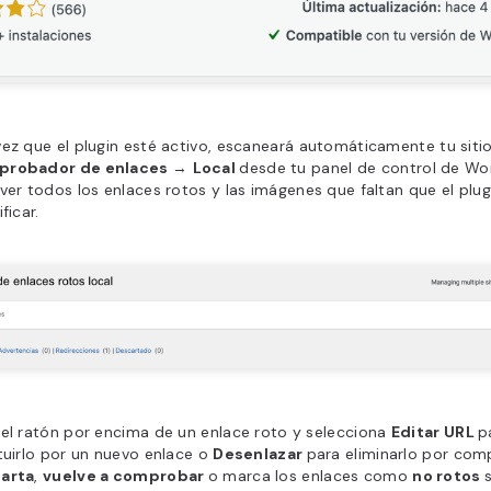
ez que el plugin esté activo, escaneará automáticamente tu siti
robador de enlaces
→
Local
desde tu panel de control de Wo
ver todos los enlaces rotos y las imágenes que faltan que el plu
ficar.
el ratón por encima de un enlace roto y selecciona
Editar URL
p
tuirlo por un nuevo enlace o
Desenlazar
para eliminarlo por com
arta
,
vuelve a comprobar
o marca los enlaces como
no rotos