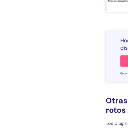
Otras
rotos
Los plugi