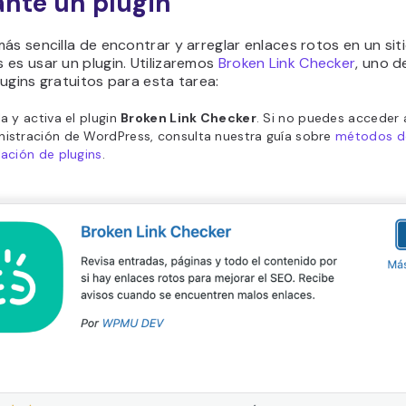
nte un plugin
ás sencilla de encontrar y arreglar enlaces rotos en un si
es usar un plugin. Utilizaremos
Broken Link Checker
, uno d
ugins gratuitos para esta tarea:
la y activa el plugin
Broken Link Checker
. Si no puedes acceder 
nistración de WordPress, consulta nuestra guía sobre
métodos d
lación de plugins
.