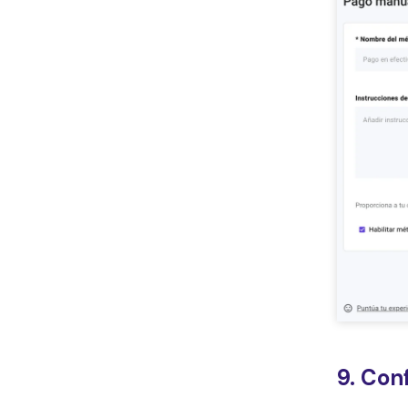
9. Con