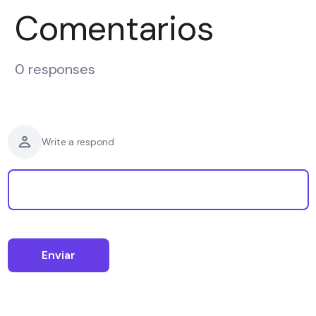
Comentarios
0 responses
Write a respond