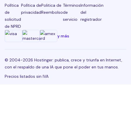
Política
Política de
Politica de
Términos
Información
de
privacidad
Reembolso
de
del
solicitud
servicio
registrador
de NPRD
y más
© 2004-2026 Hostinger: publica, crece y triunfa en Internet,
con el respaldo de una IA que pone el poder en tus manos.
Precios listados sin IVA