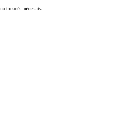
lano trukmės mėnesiais.