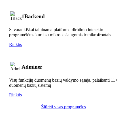
1Backend
Savarankiškai talpinama platforma dirbtinio intelekto
programėlėms kurti su mikropaslaugomis ir mikrofrontais
Rinktis
Adminer
Visų funkcijų duomenų bazių valdymo sąsaja, palaikanti 11+
duomenų bazių sistemų
Rinktis
Žiūrėti visas programėles