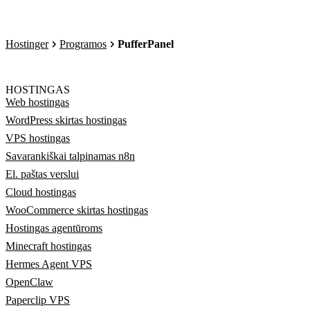
Hostinger
Programos
PufferPanel
HOSTINGAS
Web hostingas
WordPress skirtas hostingas
VPS hostingas
Savarankiškai talpinamas n8n
El. paštas verslui
Cloud hostingas
WooCommerce skirtas hostingas
Hostingas agentūroms
Minecraft hostingas
Hermes Agent VPS
OpenClaw
Paperclip VPS