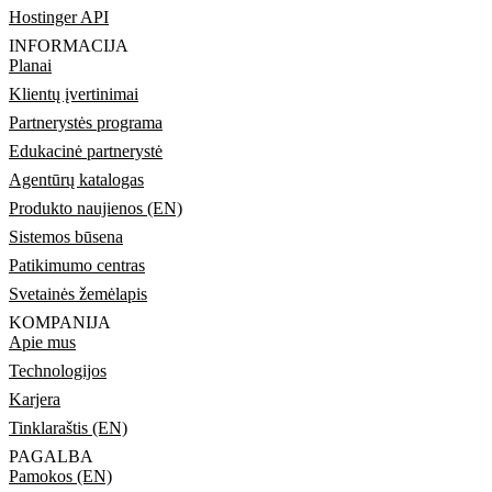
Hostinger API
INFORMACIJA
Planai
Klientų įvertinimai
Partnerystės programa
Edukacinė partnerystė
Agentūrų katalogas
Produkto naujienos (EN)
Sistemos būsena
Patikimumo centras
Svetainės žemėlapis
KOMPANIJA
Apie mus
Technologijos
Karjera
Tinklaraštis (EN)
PAGALBA
Pamokos (EN)