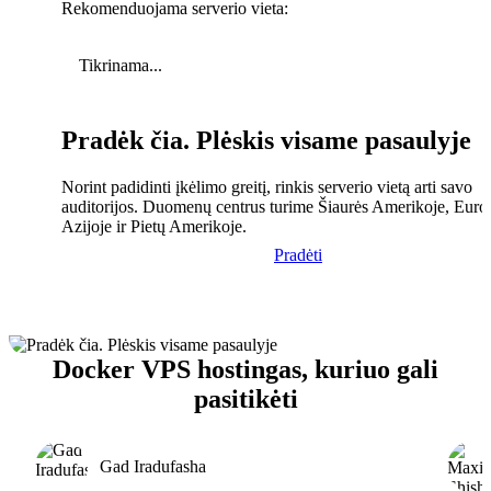
Rekomenduojama serverio vieta:
Tikrinama...
Pradėk čia. Plėskis visame pasaulyje
Norint padidinti įkėlimo greitį, rinkis serverio vietą arti savo
auditorijos. Duomenų centrus turime Šiaurės Amerikoje, Euro
Azijoje ir Pietų Amerikoje.
Pradėti
Docker VPS hostingas, kuriuo gali
pasitikėti
Gad Iradufasha