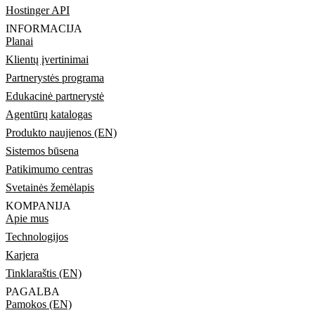
Hostinger API
INFORMACIJA
Planai
Klientų įvertinimai
Partnerystės programa
Edukacinė partnerystė
Agentūrų katalogas
Produkto naujienos (EN)
Sistemos būsena
Patikimumo centras
Svetainės žemėlapis
KOMPANIJA
Apie mus
Technologijos
Karjera
Tinklaraštis (EN)
PAGALBA
Pamokos (EN)