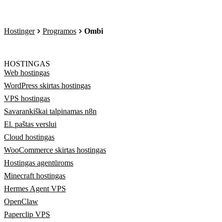
Hostinger
Programos
Ombi
HOSTINGAS
Web hostingas
WordPress skirtas hostingas
VPS hostingas
Savarankiškai talpinamas n8n
El. paštas verslui
Cloud hostingas
WooCommerce skirtas hostingas
Hostingas agentūroms
Minecraft hostingas
Hermes Agent VPS
OpenClaw
Paperclip VPS