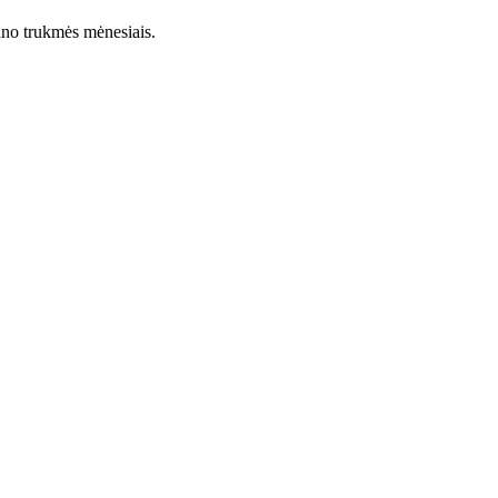
lano trukmės mėnesiais.