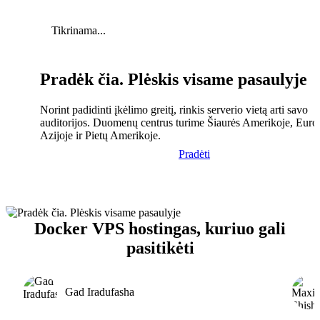
Tikrinama...
Pradėk čia. Plėskis visame pasaulyje
Norint padidinti įkėlimo greitį, rinkis serverio vietą arti savo
auditorijos. Duomenų centrus turime Šiaurės Amerikoje, Euro
Azijoje ir Pietų Amerikoje.
Pradėti
Docker VPS hostingas, kuriuo gali
pasitikėti
Gad Iradufasha