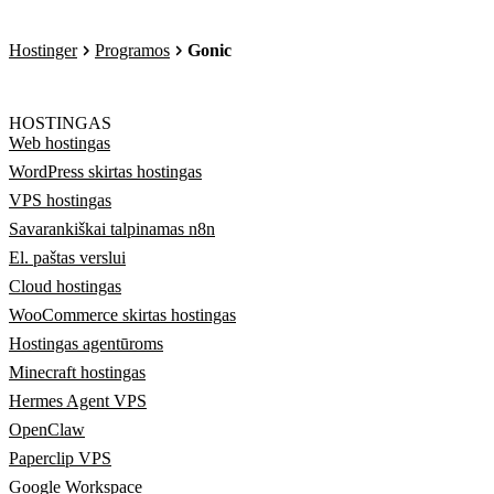
Hostinger
Programos
Gonic
HOSTINGAS
Web hostingas
WordPress skirtas hostingas
VPS hostingas
Savarankiškai talpinamas n8n
El. paštas verslui
Cloud hostingas
WooCommerce skirtas hostingas
Hostingas agentūroms
Minecraft hostingas
Hermes Agent VPS
OpenClaw
Paperclip VPS
Google Workspace