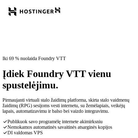
Iki 69 % nuolaida Foundry VTT
Įdiek Foundry VTT vienu
spustelėjimu.
Pirmaujanti virtuali stalo žaidimų platforma, skirta stalo vaidmenų
žaidimų (RPG) sesijoms vesti internetu, su žemėlapiais, veikėjų
lapais, automatizavimu ir balso bei vaizdo integravimu.
Publikuok savo programėlę internete akimirksniu
Nemokamos automatinės savaitinės atsarginės kopijos
DI valdomas VPS