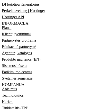
DI logotipų generatorius
Perkelti svetainę į Hostinger
Hostinger API
INFORMACIJA
Planai
Klientų įvertinimai
Partnerystės programa
Edukacinė partnerystė
Agentūrų katalogas
Produkto naujienos (EN)
Sistemos būsena
Patikimumo centras
Svetainės žemėlapis
KOMPANIJA
Apie mus
Technologijos
Karjera
Tinklaraštis (EN)