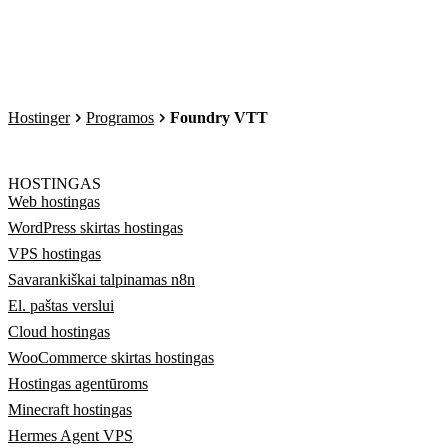
Hostinger
Programos
Foundry VTT
HOSTINGAS
Web hostingas
WordPress skirtas hostingas
VPS hostingas
Savarankiškai talpinamas n8n
El. paštas verslui
Cloud hostingas
WooCommerce skirtas hostingas
Hostingas agentūroms
Minecraft hostingas
Hermes Agent VPS