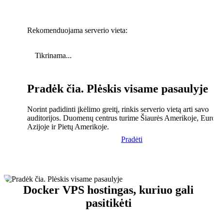
Rekomenduojama serverio vieta:
Tikrinama...
Pradėk čia. Plėskis visame pasaulyje
Norint padidinti įkėlimo greitį, rinkis serverio vietą arti savo
auditorijos. Duomenų centrus turime Šiaurės Amerikoje, Euro
Azijoje ir Pietų Amerikoje.
Pradėti
Docker VPS hostingas, kuriuo gali
pasitikėti