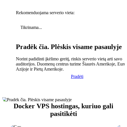
Rekomenduojama serverio vieta:
Tikrinama...
Pradėk čia. Plėskis visame pasaulyje
Norint padidinti įkėlimo greitį, rinkis serverio vietą arti savo
auditorijos. Duomenų centrus turime Šiaurės Amerikoje, Euro
Azijoje ir Pietų Amerikoje.
Pradėti
Docker VPS hostingas, kuriuo gali
pasitikėti