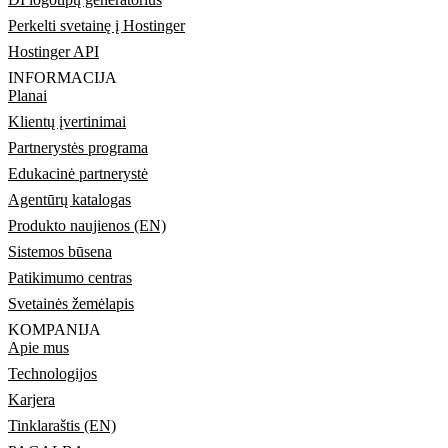
Perkelti svetainę į Hostinger
Hostinger API
INFORMACIJA
Planai
Klientų įvertinimai
Partnerystės programa
Edukacinė partnerystė
Agentūrų katalogas
Produkto naujienos (EN)
Sistemos būsena
Patikimumo centras
Svetainės žemėlapis
KOMPANIJA
Apie mus
Technologijos
Karjera
Tinklaraštis (EN)