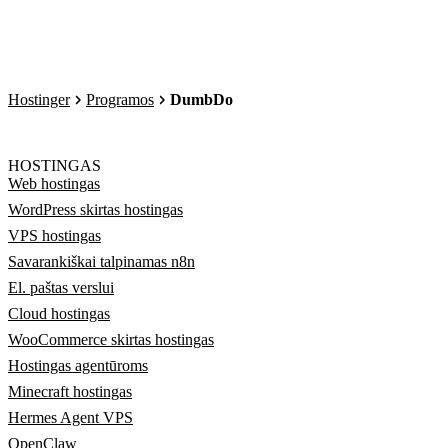
Hostinger
Programos
DumbDo
HOSTINGAS
Web hostingas
WordPress skirtas hostingas
VPS hostingas
Savarankiškai talpinamas n8n
El. paštas verslui
Cloud hostingas
WooCommerce skirtas hostingas
Hostingas agentūroms
Minecraft hostingas
Hermes Agent VPS
OpenClaw