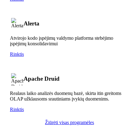
Alerta
Atvirojo kodo įspėjimų valdymo platforma stebėjimo
įspėjimų konsolidavimui
Rinktis
Apache Druid
Realaus laiko analizės duomenų bazė, skirta itin greitoms
OLAP užklausoms srautiniams įvykių duomenims.
Rinktis
Žiūrėti visas programėles