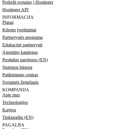
Perkelti svetainę į Hostinger
Hostinger API
INFORMACIJA
Planai
Klientų įvertinimai
Partnerystės programa
Edukacinė partnerystė
Agentūrų katalogas
Produkto naujienos (EN)
Sistemos būsena
Patikimumo centras
Svetainės žemėlapis
KOMPANIJA
Apie mus
Technologijos
Karjera
Tinklaraštis (EN)
PAGALBA