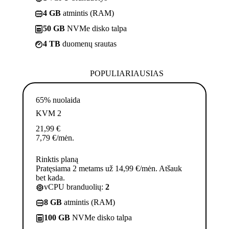
4 GB
atmintis (RAM)
50 GB
NVMe disko talpa
4 TB
duomenų srautas
POPULIARIAUSIAS
65% nuolaida
KVM 2
21,99
€
7,79
€
/mėn.
Rinktis planą
Pratęsiama 2 metams už 14,99 €/mėn. Atšauk
bet kada.
vCPU branduolių:
2
8 GB
atmintis (RAM)
100 GB
NVMe disko talpa