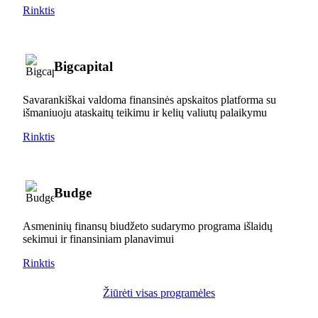
Rinktis
Bigcapital
Savarankiškai valdoma finansinės apskaitos platforma su
išmaniuoju ataskaitų teikimu ir kelių valiutų palaikymu
Rinktis
Budge
Asmeninių finansų biudžeto sudarymo programa išlaidų
sekimui ir finansiniam planavimui
Rinktis
Žiūrėti visas programėles