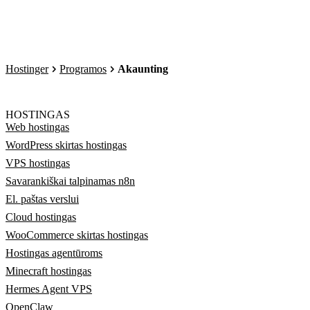
Hostinger
Programos
Akaunting
HOSTINGAS
Web hostingas
WordPress skirtas hostingas
VPS hostingas
Savarankiškai talpinamas n8n
El. paštas verslui
Cloud hostingas
WooCommerce skirtas hostingas
Hostingas agentūroms
Minecraft hostingas
Hermes Agent VPS
OpenClaw