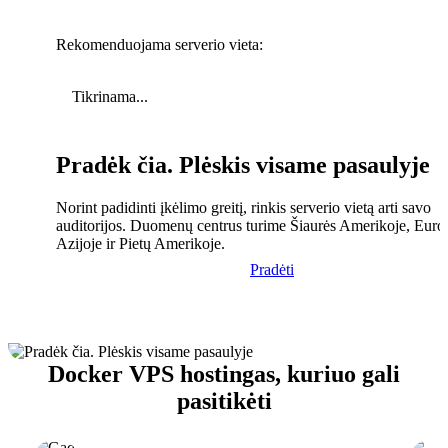
Rekomenduojama serverio vieta:
Tikrinama...
Pradėk čia. Plėskis visame pasaulyje
Norint padidinti įkėlimo greitį, rinkis serverio vietą arti savo
auditorijos. Duomenų centrus turime Šiaurės Amerikoje, Euro
Azijoje ir Pietų Amerikoje.
Pradėti
Docker VPS hostingas, kuriuo gali
pasitikėti