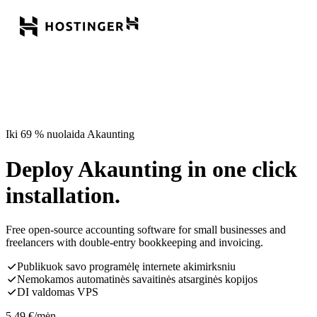
Iki 69 % nuolaida Akaunting
Deploy Akaunting in one click
installation.
Free open-source accounting software for small businesses and
freelancers with double-entry bookkeeping and invoicing.
Publikuok savo programėlę internete akimirksniu
Nemokamos automatinės savaitinės atsarginės kopijos
DI valdomas VPS
5,49
€
/mėn.