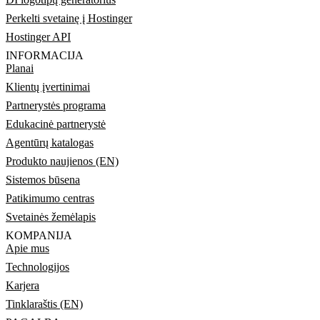
Perkelti svetainę į Hostinger
Hostinger API
INFORMACIJA
Planai
Klientų įvertinimai
Partnerystės programa
Edukacinė partnerystė
Agentūrų katalogas
Produkto naujienos (EN)
Sistemos būsena
Patikimumo centras
Svetainės žemėlapis
KOMPANIJA
Apie mus
Technologijos
Karjera
Tinklaraštis (EN)