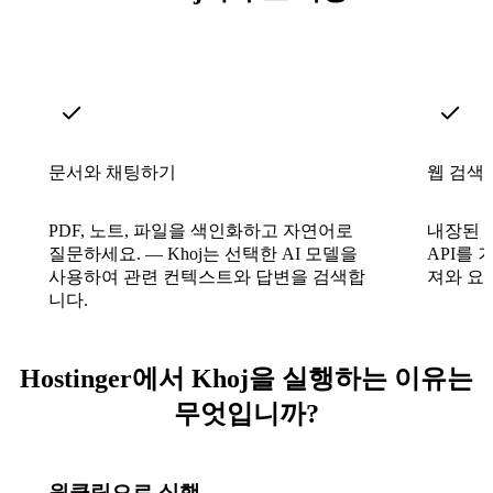
문서와 채팅하기
웹 검색
PDF, 노트, 파일을 색인화하고 자연어로
내장된 S
질문하세요. — Khoj는 선택한 AI 모델을
API를
사용하여 관련 컨텍스트와 답변을 검색합
져와 요
니다.
Hostinger에서 Khoj을 실행하는 이유는
무엇입니까?
원클릭으로 실행