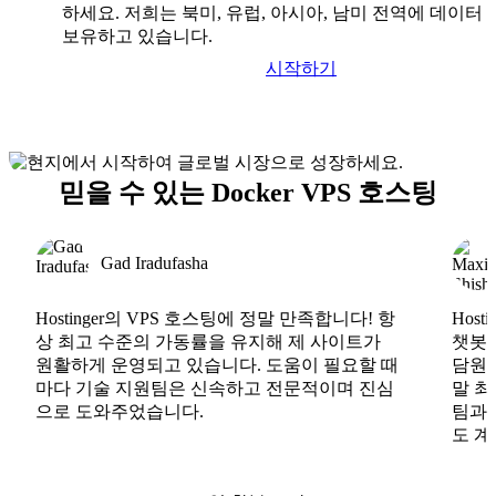
하세요. 저희는 북미, 유럽, 아시아, 남미 전역에 데이터
보유하고 있습니다.
시작하기
믿을 수 있는 Docker VPS 호스팅
Gad Iradufasha
Hostinger의 VPS 호스팅에 정말 만족합니다! 항
Hos
상 최고 수준의 가동률을 유지해 제 사이트가
챗봇도
원활하게 운영되고 있습니다. 도움이 필요할 때
담원도
마다 기술 지원팀은 신속하고 전문적이며 진심
말 최
으로 도와주었습니다.
팀과
도 계