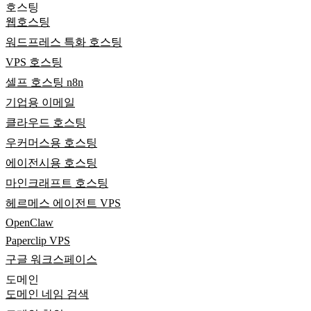
호스팅
웹호스팅
워드프레스 특화 호스팅
VPS 호스팅
셀프 호스팅 n8n
기업용 이메일
클라우드 호스팅
우커머스용 호스팅
에이전시용 호스팅
마인크래프트 호스팅
헤르메스 에이전트 VPS
OpenClaw
Paperclip VPS
구글 워크스페이스
도메인
도메인 네임 검색