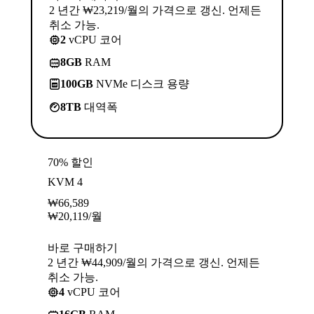
2 년간 ₩23,219/월의 가격으로 갱신. 언제든
취소 가능.
2
vCPU 코어
8GB
RAM
100GB
NVMe 디스크 용량
8TB
대역폭
70% 할인
KVM 4
₩
66,589
₩
20,119
/월
바로 구매하기
2 년간 ₩44,909/월의 가격으로 갱신. 언제든
취소 가능.
4
vCPU 코어