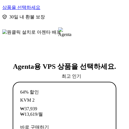
상품을 선택하세요
30일 내 환불 보장
Agenta용 VPS 상품을 선택하세요.
최고 인기
64% 할인
KVM 2
₩
37,939
₩
13,619
/월
바로 구매하기