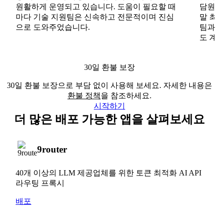
원활하게 운영되고 있습니다. 도움이 필요할 때
담원도
마다 기술 지원팀은 신속하고 전문적이며 진심
말 최
으로 도와주었습니다.
팀과
도 계
30일 환불 보장
30일 환불 보장으로 부담 없이 사용해 보세요. 자세한 내용은
환불 정책
을 참조하세요.
시작하기
더 많은 배포 가능한 앱을 살펴보세요
9router
40개 이상의 LLM 제공업체를 위한 토큰 최적화 AI API
라우팅 프록시
배포