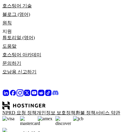
호스팅어 기술
블로그 (영어)
원칙
지원
튜토리얼 (영어)
도움말
호스팅어 아카데미
문의하기
오남용 신고하기
NPRD 요청 정책
개인정보 보호정책
환불 정책
서비스 약관