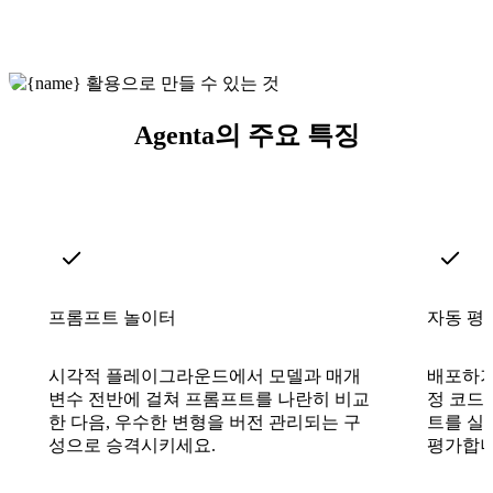
Agenta의 주요 특징
프롬프트 놀이터
자동 평
시각적 플레이그라운드에서 모델과 매개
배포하기
변수 전반에 걸쳐 프롬프트를 나란히 비교
정 코드
한 다음, 우수한 변형을 버전 관리되는 구
트를 실
성으로 승격시키세요.
평가합니