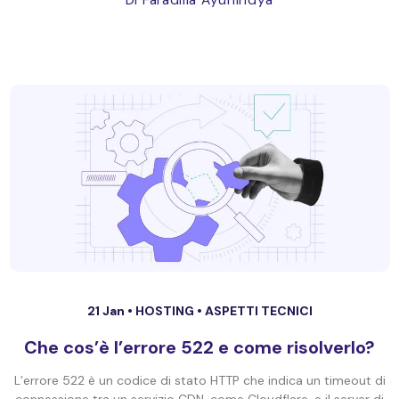
Di Faradilla Ayunindya
21 Jan •
HOSTING
•
ASPETTI TECNICI
Che cos’è l’errore 522 e come risolverlo?
L’errore 522 è un codice di stato HTTP che indica un timeout di