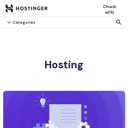
Chiedi
all'AI

search
Categories
Hosting