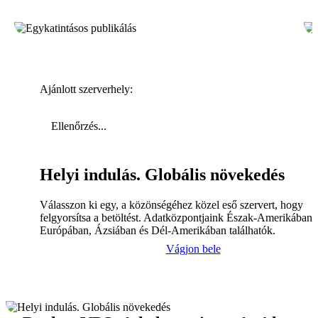
Ajánlott szerverhely:
Ellenőrzés...
Helyi indulás. Globális növekedés
Válasszon ki egy, a közönségéhez közel eső szervert, hogy
felgyorsítsa a betöltést. Adatközpontjaink Észak-Amerikában,
Európában, Ázsiában és Dél-Amerikában találhatók.
Vágjon bele