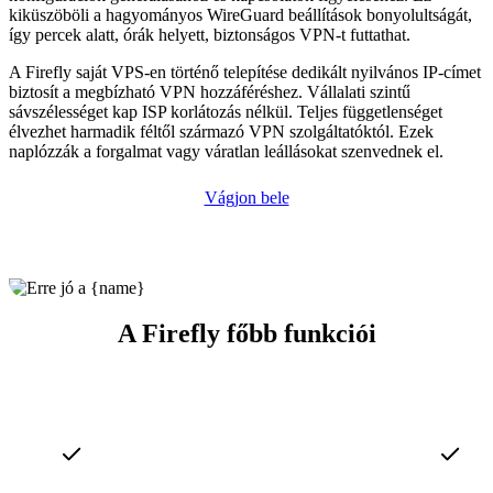
kiküszöböli a hagyományos WireGuard beállítások bonyolultságát,
így percek alatt, órák helyett, biztonságos VPN-t futtathat.
A Firefly saját VPS-en történő telepítése dedikált nyilvános IP-címet
biztosít a megbízható VPN hozzáféréshez. Vállalati szintű
sávszélességet kap ISP korlátozás nélkül. Teljes függetlenséget
élvezhet harmadik féltől származó VPN szolgáltatóktól. Ezek
naplózzák a forgalmat vagy váratlan leállásokat szenvednek el.
Vágjon bele
A Firefly főbb funkciói