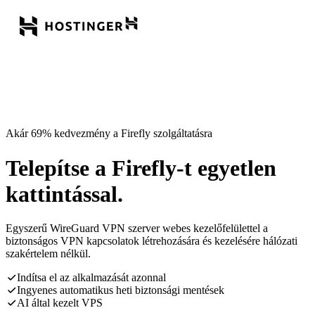
Akár 69% kedvezmény a Firefly szolgáltatásra
Telepítse a Firefly-t egyetlen
kattintással.
Egyszerű WireGuard VPN szerver webes kezelőfelülettel a
biztonságos VPN kapcsolatok létrehozására és kezelésére hálózati
szakértelem nélkül.
Indítsa el az alkalmazását azonnal
Ingyenes automatikus heti biztonsági mentések
AI által kezelt VPS