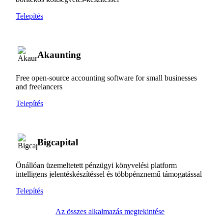
Telepítés
Akaunting
Free open-source accounting software for small businesses
and freelancers
Telepítés
Bigcapital
Önállóan üzemeltetett pénzügyi könyvelési platform
intelligens jelentéskészítéssel és többpénznemű támogatással
Telepítés
Az összes alkalmazás megtekintése