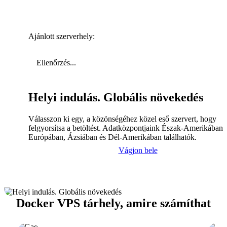
Ajánlott szerverhely:
Ellenőrzés...
Helyi indulás. Globális növekedés
Válasszon ki egy, a közönségéhez közel eső szervert, hogy
felgyorsítsa a betöltést. Adatközpontjaink Észak-Amerikában,
Európában, Ázsiában és Dél-Amerikában találhatók.
Vágjon bele
Docker VPS tárhely, amire számíthat